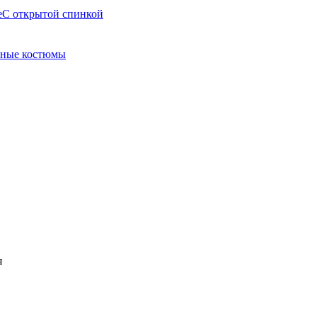
е
С открытой спинкой
ные костюмы
я