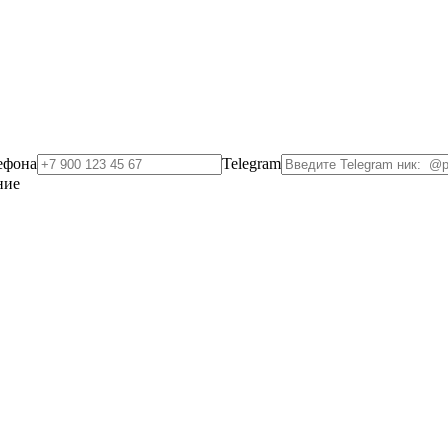
ефона
Telegram
ние