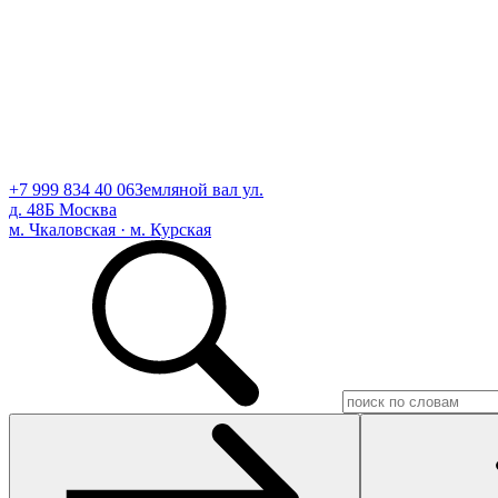
+7 999 834 40 06
Земляной вал ул.
д. 48Б Москва
м. Чкаловская · м. Курская