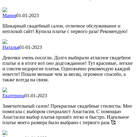
Мария
01-01-2023
Шикарный свадебный салон, отличное обслуживание и
неплохой сайт! Купила платье с первого раза! Рекомендую!
Наталья
01-01-2023
Девочки очень посогли. Долго выбирали атласное свадебное
платье и в итоге вот оно додгожданное! Тут красивые, легкие
и совсем недорогие платья. Однозначно рекомендую каждой
невесте! Пошли меньше чем за месяц, огромное спасибо, а
также всегда на связи.
Екатерина
01-01-2023
Замечательный салон! Прекрасные свадебные стилисты. Мне
помогала с выбором специалист Анастасия. С помощью
Анастасии выбор платья прошёл легко и быстро. Идеальное
платье моего размера было выбрано с первого раза 🥰