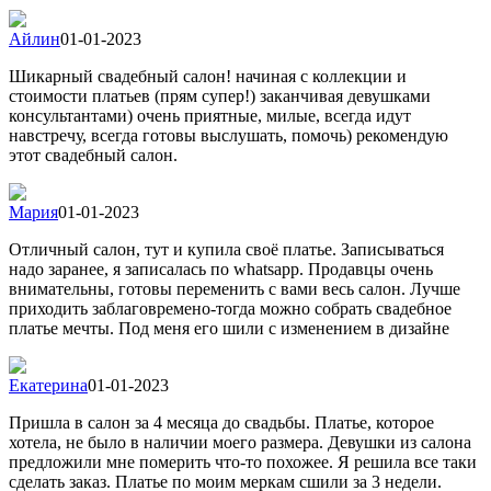
Айлин
01-01-2023
Шикарный свадебный салон! начиная с коллекции и
стоимости платьев (прям супер!) заканчивая девушками
консультантами) очень приятные, милые, всегда идут
навстречу, всегда готовы выслушать, помочь) рекомендую
этот свадебный салон.
Мария
01-01-2023
Отличный салон, тут и купила своё платье. Записываться
надо заранее, я записалась по whatsapp. Продавцы очень
внимательны, готовы переменить с вами весь салон. Лучше
приходить заблаговремено-тогда можно собрать свадебное
платье мечты. Под меня его шили с изменением в дизайне
Екатерина
01-01-2023
Пришла в салон за 4 месяца до свадьбы. Платье, которое
хотела, не было в наличии моего размера. Девушки из салона
предложили мне померить что-то похожее. Я решила все таки
сделать заказ. Платье по моим меркам сшили за 3 недели.