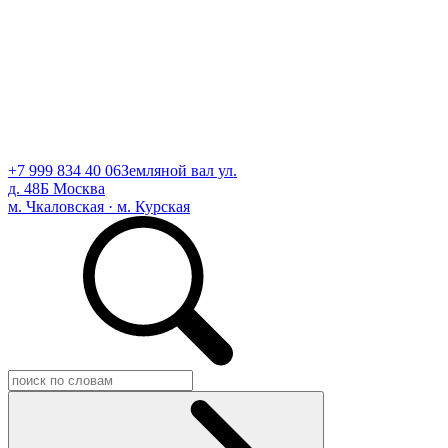
+7 999 834 40 06
Земляной вал ул.
д. 48Б Москва
м. Чкаловская · м. Курская