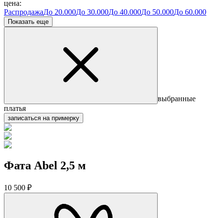
цена:
Распродажа
До 20.000
До 30.000
До 40.000
До 50.000
До 60.000
Показать еще
выбранные
платья
записаться на примерку
Фата Abel 2,5 м
10 500 ₽