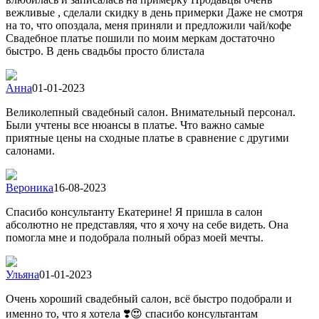
вежливые , сделали скидку в день примерки Даже не смотря
на то, что опоздала, меня приняли и предложили чай/кофе
Свадебное платье пошили по моим меркам достаточно
быстро. В день свадьбы просто блистала
Анна
01-01-2023
Великолепный свадебный салон. Внимательный персонал.
Были учтены все нюансы в платье. Что важно самые
приятные цены на сходные платье в сравнение с другими
салонами.
Вероника
16-08-2023
Спасибо консультанту Екатерине! Я пришла в салон
абсолютно не представляя, что я хочу на себе видеть. Она
помогла мне и подобрала полный образ моей мечты.
Ульяна
01-01-2023
Очень хороший свадебный салон, всё быстро подобрали и
именно то, что я хотела ❣️😍 спасибо консультантам