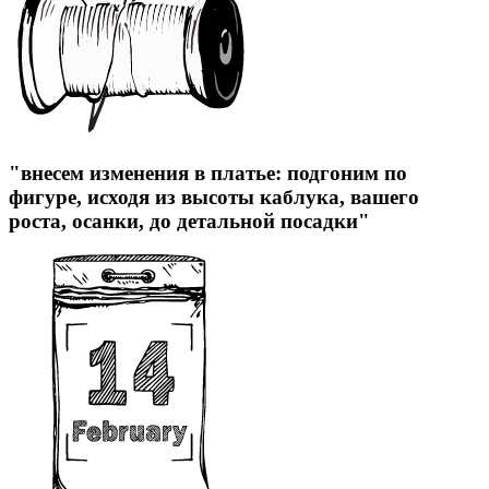
"внесем изменения в платье: подгоним по
фигуре, исходя из высоты каблука, вашего
роста, осанки, до детальной посадки"