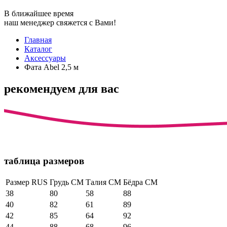
В ближайшее время
наш менеджер свяжется с Вами!
Главная
Каталог
Аксессуары
Фата Abel 2,5 м
рекомендуем для вас
таблица размеров
Размер RUS
Грудь СМ
Талия СМ
Бёдра СМ
38
80
58
88
40
82
61
89
42
85
64
92
44
88
68
96