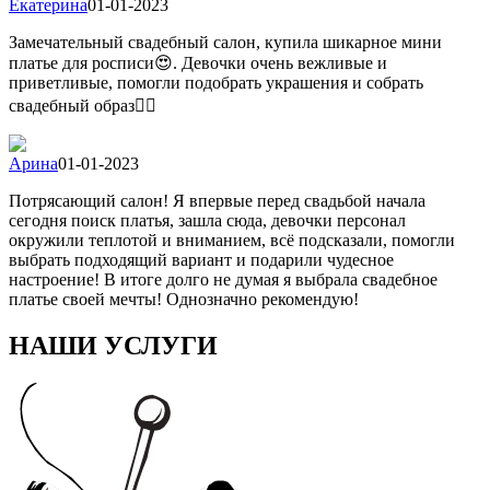
Екатерина
01-01-2023
Замечательный свадебный салон, купила шикарное мини
платье для росписи😍. Девочки очень вежливые и
приветливые, помогли подобрать украшения и собрать
свадебный образ👍🏻
Арина
01-01-2023
Потрясающий салон! Я впервые перед свадьбой начала
сегодня поиск платья, зашла сюда, девочки персонал
окружили теплотой и вниманием, всё подсказали, помогли
выбрать подходящий вариант и подарили чудесное
настроение! В итоге долго не думая я выбрала свадебное
платье своей мечты! Однозначно рекомендую!
НАШИ УСЛУГИ