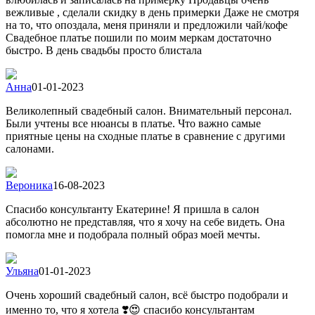
вежливые , сделали скидку в день примерки Даже не смотря
на то, что опоздала, меня приняли и предложили чай/кофе
Свадебное платье пошили по моим меркам достаточно
быстро. В день свадьбы просто блистала
Анна
01-01-2023
Великолепный свадебный салон. Внимательный персонал.
Были учтены все нюансы в платье. Что важно самые
приятные цены на сходные платье в сравнение с другими
салонами.
Вероника
16-08-2023
Спасибо консультанту Екатерине! Я пришла в салон
абсолютно не представляя, что я хочу на себе видеть. Она
помогла мне и подобрала полный образ моей мечты.
Ульяна
01-01-2023
Очень хороший свадебный салон, всё быстро подобрали и
именно то, что я хотела ❣️😍 спасибо консультантам