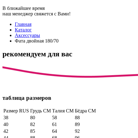
В ближайшее время
наш менеджер свяжется с Вами!
Главная
Каталог
Аксессуары
Фата двойная 180/70
рекомендуем для вас
таблица размеров
Размер RUS
Грудь СМ
Талия СМ
Бёдра СМ
38
80
58
88
40
82
61
89
42
85
64
92
44
88
68
96