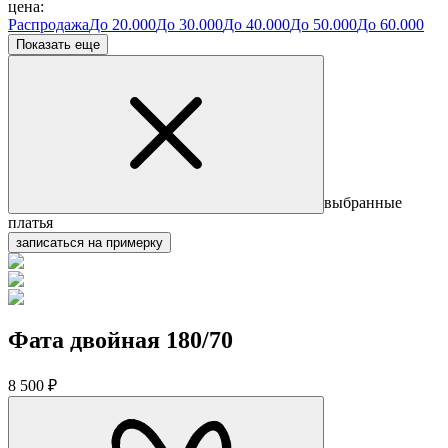
цена:
Распродажа
До 20.000
До 30.000
До 40.000
До 50.000
До 60.000
Показать еще
выбранные
платья
записаться на примерку
Фата двойная 180/70
8 500 ₽