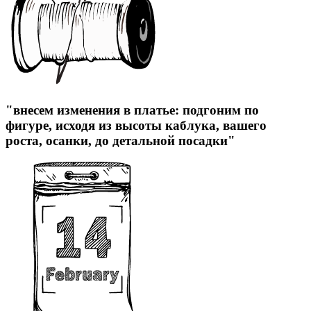
"внесем изменения в платье: подгоним по
фигуре, исходя из высоты каблука, вашего
роста, осанки, до детальной посадки"