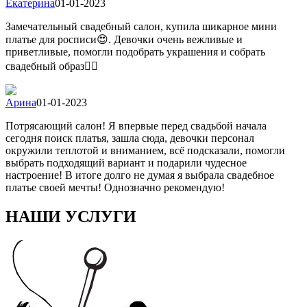
Екатерина
01-01-2023
Замечательный свадебный салон, купила шикарное мини
платье для росписи😍. Девочки очень вежливые и
приветливые, помогли подобрать украшения и собрать
свадебный образ👍🏻
Арина
01-01-2023
Потрясающий салон! Я впервые перед свадьбой начала
сегодня поиск платья, зашла сюда, девочки персонал
окружили теплотой и вниманием, всё подсказали, помогли
выбрать подходящий вариант и подарили чудесное
настроение! В итоге долго не думая я выбрала свадебное
платье своей мечты! Однозначно рекомендую!
НАШИ УСЛУГИ