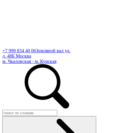
+7 999 834 40 06
Земляной вал ул.
д. 48Б Москва
м. Чкаловская · м. Курская