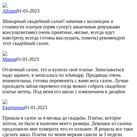
Айлин
01-01-2023
Шикарный свадебный салон! начиная с коллекции и
стоимости платьев (прям супер!) заканчивая девушками
консультантами) очень приятные, милые, всегда идут
навстречу, всегда готовы выслушать, помочь) рекомендую
этот свадебный салон.
Мария
01-01-2023
Отличный салон, тут и купила своё платье. Записываться
надо заранее, я записалась по whatsapp. Продавцы очень
внимательны, готовы переменить с вами весь салон. Лучше
приходить заблаговремено-тогда можно собрать свадебное
платье мечты. Под меня его шили с изменением в дизайне
Екатерина
01-01-2023
Пришла в салон за 4 месяца до свадьбы. Платье, которое
хотела, не было в наличии моего размера. Девушки из салона
предложили мне померить что-то похожее. Я решила все таки
сделать заказ. Платье по моим меркам сшили за 3 недели.