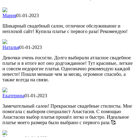
Мария
01-01-2023
Шикарный свадебный салон, отличное обслуживание и
неплохой сайт! Купила платье с первого раза! Рекомендую!
Наталья
01-01-2023
Девочки очень посогли. Долго выбирали атласное свадебное
платье и в итоге вот оно додгожданное! Тут красивые, легкие
и совсем недорогие платья. Однозначно рекомендую каждой
невесте! Пошли меньше чем за месяц, огромное спасибо, а
также всегда на связи.
Екатерина
01-01-2023
Замечательный салон! Прекрасные свадебные стилисты. Мне
помогала с выбором специалист Анастасия. С помощью
Анастасии выбор платья прошёл легко и быстро. Идеальное
платье моего размера было выбрано с первого раза 🥰