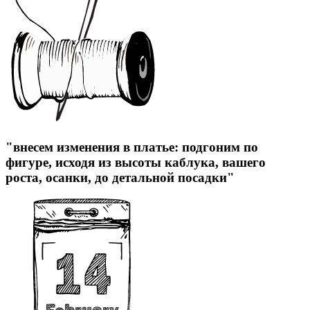
"внесем изменения в платье: подгоним по
фигуре, исходя из высоты каблука, вашего
роста, осанки, до детальной посадки"