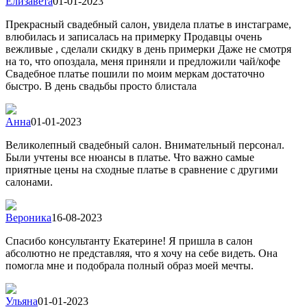
Елизавета
01-01-2023
Прекрасный свадебный салон, увидела платье в инстаграме,
влюбилась и записалась на примерку Продавцы очень
вежливые , сделали скидку в день примерки Даже не смотря
на то, что опоздала, меня приняли и предложили чай/кофе
Свадебное платье пошили по моим меркам достаточно
быстро. В день свадьбы просто блистала
Анна
01-01-2023
Великолепный свадебный салон. Внимательный персонал.
Были учтены все нюансы в платье. Что важно самые
приятные цены на сходные платье в сравнение с другими
салонами.
Вероника
16-08-2023
Спасибо консультанту Екатерине! Я пришла в салон
абсолютно не представляя, что я хочу на себе видеть. Она
помогла мне и подобрала полный образ моей мечты.
Ульяна
01-01-2023