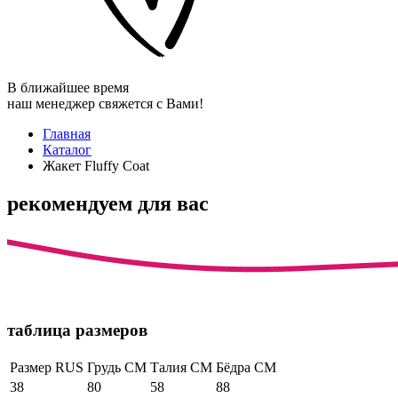
В ближайшее время
наш менеджер свяжется с Вами!
Главная
Каталог
Жакет Fluffy Coat
рекомендуем для вас
таблица размеров
Размер RUS
Грудь СМ
Талия СМ
Бёдра СМ
38
80
58
88