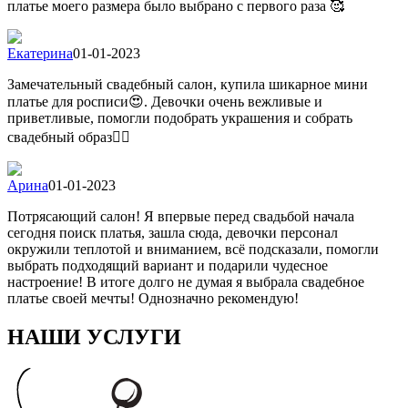
платье моего размера было выбрано с первого раза 🥰
Екатерина
01-01-2023
Замечательный свадебный салон, купила шикарное мини
платье для росписи😍. Девочки очень вежливые и
приветливые, помогли подобрать украшения и собрать
свадебный образ👍🏻
Арина
01-01-2023
Потрясающий салон! Я впервые перед свадьбой начала
сегодня поиск платья, зашла сюда, девочки персонал
окружили теплотой и вниманием, всё подсказали, помогли
выбрать подходящий вариант и подарили чудесное
настроение! В итоге долго не думая я выбрала свадебное
платье своей мечты! Однозначно рекомендую!
НАШИ УСЛУГИ