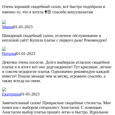
Очень хороший свадебный салон, всё быстро подобрали и
именно то, что я хотела ❣️😍 спасибо консультантам
Мария
01-01-2023
Шикарный свадебный салон, отличное обслуживание и
неплохой сайт! Купила платье с первого раза! Рекомендую!
Наталья
01-01-2023
Девочки очень посогли. Долго выбирали атласное свадебное
платье и в итоге вот оно додгожданное! Тут красивые, легкие
и совсем недорогие платья. Однозначно рекомендую каждой
невесте! Пошли меньше чем за месяц, огромное спасибо, а
также всегда на связи.
Екатерина
01-01-2023
Замечательный салон! Прекрасные свадебные стилисты. Мне
помогала с выбором специалист Анастасия. С помощью
Анастасии выбор платья прошёл легко и быстро. Идеальное