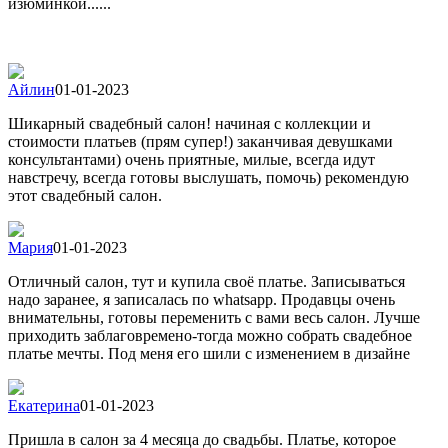
изюминкой......
Айлин
01-01-2023
Шикарный свадебный салон! начиная с коллекции и
стоимости платьев (прям супер!) заканчивая девушками
консультантами) очень приятные, милые, всегда идут
навстречу, всегда готовы выслушать, помочь) рекомендую
этот свадебный салон.
Мария
01-01-2023
Отличный салон, тут и купила своё платье. Записываться
надо заранее, я записалась по whatsapp. Продавцы очень
внимательны, готовы переменить с вами весь салон. Лучше
приходить заблаговремено-тогда можно собрать свадебное
платье мечты. Под меня его шили с изменением в дизайне
Екатерина
01-01-2023
Пришла в салон за 4 месяца до свадьбы. Платье, которое