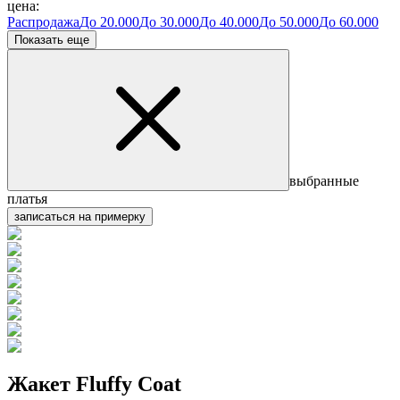
цена:
Распродажа
До 20.000
До 30.000
До 40.000
До 50.000
До 60.000
Показать еще
выбранные
платья
записаться на примерку
Жакет Fluffy Coat