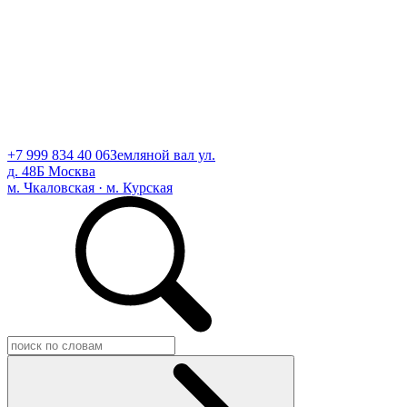
+7 999 834 40 06
Земляной вал ул.
д. 48Б Москва
м. Чкаловская · м. Курская