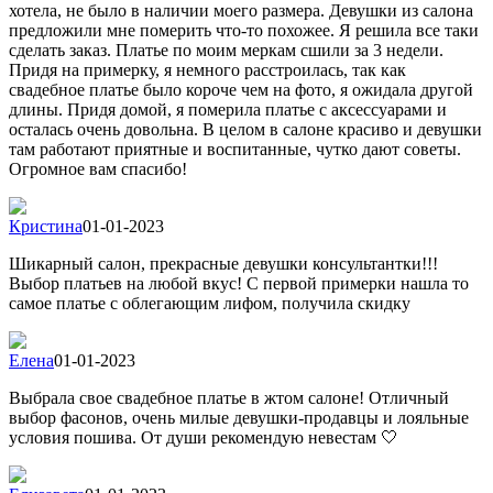
хотела, не было в наличии моего размера. Девушки из салона
предложили мне померить что-то похожее. Я решила все таки
сделать заказ. Платье по моим меркам сшили за 3 недели.
Придя на примерку, я немного расстроилась, так как
свадебное платье было короче чем на фото, я ожидала другой
длины. Придя домой, я померила платье с аксессуарами и
осталась очень довольна. В целом в салоне красиво и девушки
там работают приятные и воспитанные, чутко дают советы.
Огромное вам спасибо!
Кристина
01-01-2023
Шикарный салон, прекрасные девушки консультантки!!!
Выбор платьев на любой вкус! С первой примерки нашла то
самое платье с облегающим лифом, получила скидку
Елена
01-01-2023
Выбрала свое свадебное платье в жтом салоне! Отличный
выбор фасонов, очень милые девушки-продавцы и лояльные
условия пошива. От души рекомендую невестам 🤍