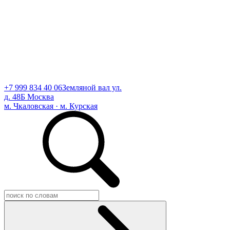
+7 999 834 40 06
Земляной вал ул.
д. 48Б Москва
м. Чкаловская · м. Курская