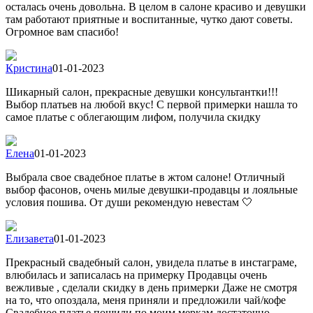
осталась очень довольна. В целом в салоне красиво и девушки
там работают приятные и воспитанные, чутко дают советы.
Огромное вам спасибо!
Кристина
01-01-2023
Шикарный салон, прекрасные девушки консультантки!!!
Выбор платьев на любой вкус! С первой примерки нашла то
самое платье с облегающим лифом, получила скидку
Елена
01-01-2023
Выбрала свое свадебное платье в жтом салоне! Отличный
выбор фасонов, очень милые девушки-продавцы и лояльные
условия пошива. От души рекомендую невестам 🤍
Елизавета
01-01-2023
Прекрасный свадебный салон, увидела платье в инстаграме,
влюбилась и записалась на примерку Продавцы очень
вежливые , сделали скидку в день примерки Даже не смотря
на то, что опоздала, меня приняли и предложили чай/кофе
Свадебное платье пошили по моим меркам достаточно