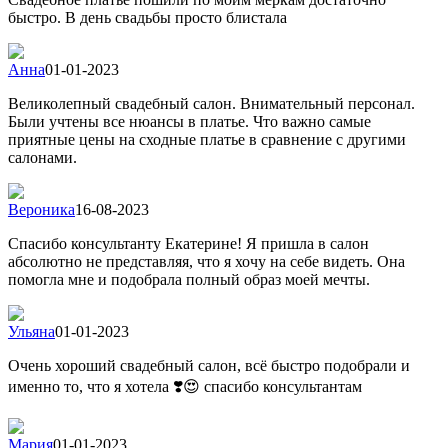
быстро. В день свадьбы просто блистала
Анна
01-01-2023
Великолепный свадебный салон. Внимательный персонал.
Были учтены все нюансы в платье. Что важно самые
приятные цены на сходные платье в сравнение с другими
салонами.
Вероника
16-08-2023
Спасибо консультанту Екатерине! Я пришла в салон
абсолютно не представляя, что я хочу на себе видеть. Она
помогла мне и подобрала полный образ моей мечты.
Ульяна
01-01-2023
Очень хороший свадебный салон, всё быстро подобрали и
именно то, что я хотела ❣️😍 спасибо консультантам
Мария
01-01-2023