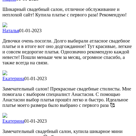
Шикарный свадебный салон, отличное обслуживание и
неплохой сайт! Купила платье с первого раза! Рекомендую!
Наталья
01-01-2023
Девочки очень посогли. Долго выбирали атласное свадебное
платье и в итоге вот оно додгожданное! Тут красивые, легкие
и совсем недорогие платья. Однозначно рекомендую каждой
невесте! Пошли меньше чем за месяц, огромное спасибо, а
также всегда на связи.
Екатерина
01-01-2023
Замечательный салон! Прекрасные свадебные стилисты. Мне
помогала с выбором специалист Анастасия. С помощью
Анастасии выбор платья прошёл легко и быстро. Идеальное
платье моего размера было выбрано с первого раза 🥰
Екатерина
01-01-2023
Замечательный свадебный салон, купила шикарное мини