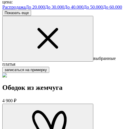
цена:
Распродажа
До 20.000
До 30.000
До 40.000
До 50.000
До 60.000
Показать еще
выбранные
платья
записаться на примерку
Ободок из жемчуга
4 900 ₽