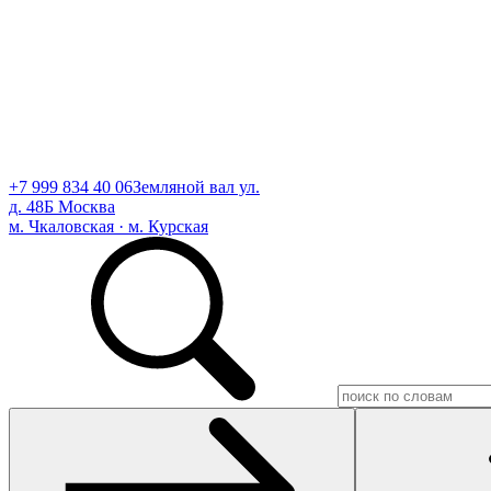
+7 999 834 40 06
Земляной вал ул.
д. 48Б Москва
м. Чкаловская · м. Курская