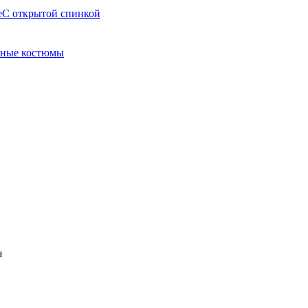
е
С открытой спинкой
ные костюмы
я