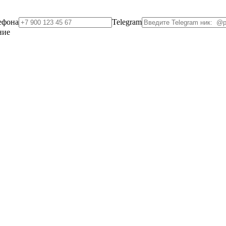
ефона
Telegram
ние