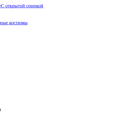
е
С открытой спинкой
ные костюмы
я