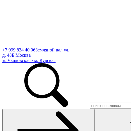
+7 999 834 40 06
Земляной вал ул.
д. 48Б Москва
м. Чкаловская · м. Курская