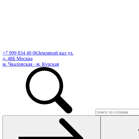
+7 999 834 40 06
Земляной вал ул.
д. 48Б Москва
м. Чкаловская · м. Курская