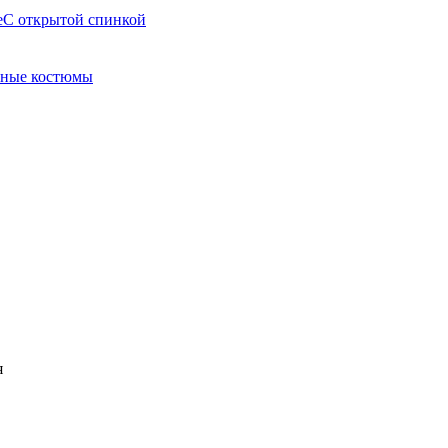
е
С открытой спинкой
ные костюмы
я