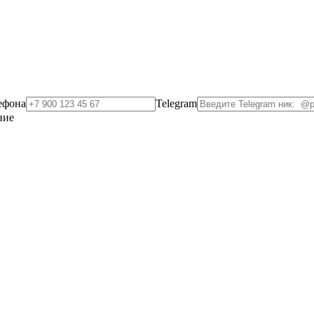
ефона
Telegram
ние