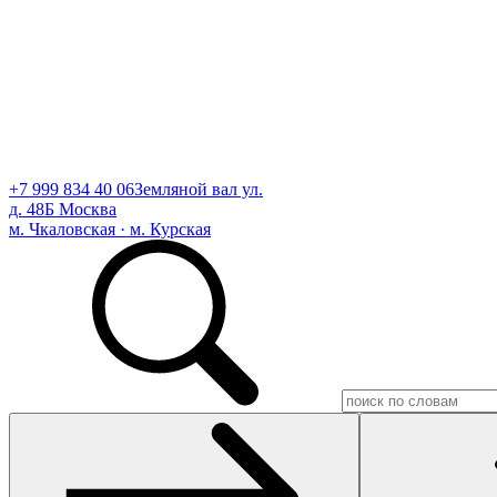
+7 999 834 40 06
Земляной вал ул.
д. 48Б Москва
м. Чкаловская · м. Курская