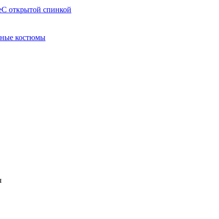
е
С открытой спинкой
ные костюмы
я