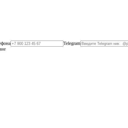
ефона
Telegram
ние