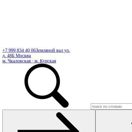
+7 999 834 40 06
Земляной вал ул.
д. 48Б Москва
м. Чкаловская · м. Курская