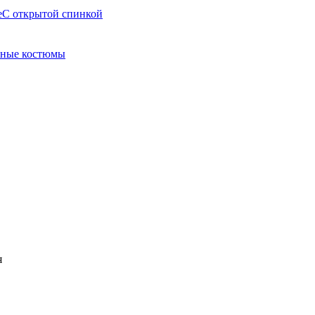
е
С открытой спинкой
ные костюмы
я