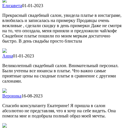
Елизавета
01-01-2023
Прекрасный свадебный салон, увидела платье в инстаграме,
влюбилась и записалась на примерку Продавцы очень
вежливые , сделали скидку в день примерки Даже не смотря
на то, что опоздала, меня приняли и предложили чай/кофе
Свадебное платье пошили по моим меркам достаточно
быстро. В день свадьбы просто блистала
Анна
01-01-2023
Великолепный свадебный салон. Внимательный персонал.
Были учтены все нюансы в платье. Что важно самые
приятные цены на сходные платье в сравнение с другими
салонами.
Вероника
16-08-2023
Спасибо консультанту Екатерине! Я пришла в салон
абсолютно не представляя, что я хочу на себе видеть. Она
помогла мне и подобрала полный образ моей мечты.