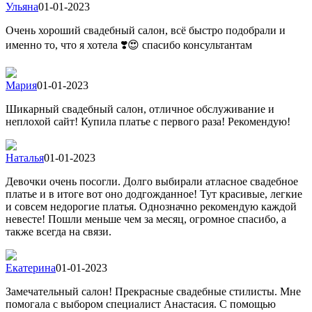
Ульяна
01-01-2023
Очень хороший свадебный салон, всё быстро подобрали и
именно то, что я хотела ❣️😍 спасибо консультантам
Мария
01-01-2023
Шикарный свадебный салон, отличное обслуживание и
неплохой сайт! Купила платье с первого раза! Рекомендую!
Наталья
01-01-2023
Девочки очень посогли. Долго выбирали атласное свадебное
платье и в итоге вот оно додгожданное! Тут красивые, легкие
и совсем недорогие платья. Однозначно рекомендую каждой
невесте! Пошли меньше чем за месяц, огромное спасибо, а
также всегда на связи.
Екатерина
01-01-2023
Замечательный салон! Прекрасные свадебные стилисты. Мне
помогала с выбором специалист Анастасия. С помощью