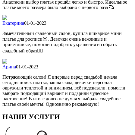
Анастасии выбор платья прошёл легко и быстро. Идеальное
платье моего размера было выбрано с первого раза 🥰
Екатерина
01-01-2023
Замечательный свадебный салон, купила шикарное мини
платье для росписи😍. Девочки очень вежливые и
приветливые, помогли подобрать украшения и собрать
свадебный образ👍🏻
Арина
01-01-2023
Потрясающий салон! Я впервые перед свадьбой начала
сегодня поиск платья, зашла сюда, девочки персонал
окружили теплотой и вниманием, всё подсказали, помогли
выбрать подходящий вариант и подарили чудесное
настроение! В итоге долго не думая я выбрала свадебное
платье своей мечты! Однозначно рекомендую!
НАШИ УСЛУГИ