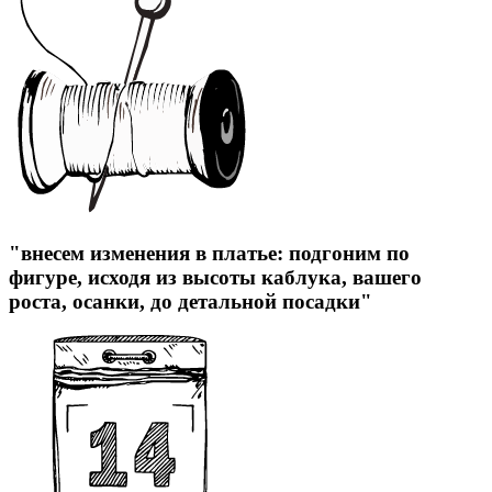
"внесем изменения в платье: подгоним по
фигуре, исходя из высоты каблука, вашего
роста, осанки, до детальной посадки"