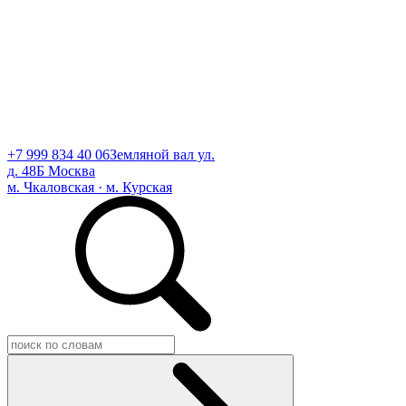
+7 999 834 40 06
Земляной вал ул.
д. 48Б Москва
м. Чкаловская · м. Курская