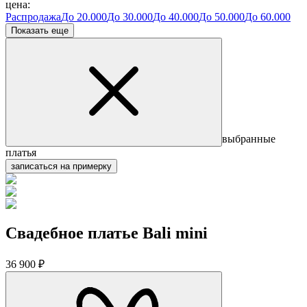
цена:
Распродажа
До 20.000
До 30.000
До 40.000
До 50.000
До 60.000
Показать еще
выбранные
платья
записаться на примерку
Свадебное платье Bali mini
36 900 ₽