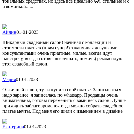
тональных средствах, но здесь всё идеально 🤩), стильные и с
изюминкой......
Айлин
01-01-2023
Шикарный свадебный салон! начиная с коллекции и
стоимости платьев (прям супер!) заканчивая девушками
консультантами) очень приятные, милые, всегда идут
навстречу, всегда готовы выслушать, помочь) рекомендую
этот свадебный салон.
Мария
01-01-2023
Отличный салон, тут и купила своё платье. Записываться
надо заранее, я записалась по whatsapp. Продавцы очень
внимательны, готовы переменить с вами весь салон. Лучше
приходить заблаговремено-тогда можно собрать свадебное
платье мечты. Под меня его шили с изменением в дизайне
Екатерина
01-01-2023