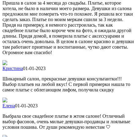
Пришла в салон за 4 месяца до свадьбы. Платье, которое
хотела, не было в наличии моего размера. Девушки из салона
предложили мне померить что-то похожее. Я решила все таки
сделать заказ. Платье по моим меркам сшили за 3 недели.
Придя на примерку, я немного расстроилась, так как
свадебное платье было короче чем на фото, я ожидала другой
длины. Придя домой, я померила платье с аксессуарами и
осталась очень довольна. В целом в салоне красиво и девушки
там работают приятные и воспитанные, чутко дают советы.
Огромное вам спасибо!
Кристина
01-01-2023
Шикарный салон, прекрасные девушки консультантки!!!
Выбор платьев на любой вкус! С первой примерки нашла то
самое платье с облегающим лифом, получила скидку
Елена
01-01-2023
Выбрала свое свадебное платье в жтом салоне! Отличный
выбор фасонов, очень милые девушки-продавцы и лояльные
условия пошива. От души рекомендую невестам 🤍