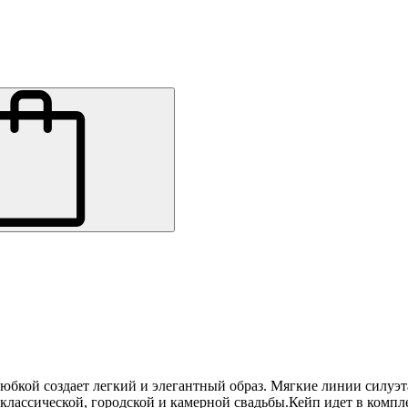
юбкой создает легкий и элегантный образ. Мягкие линии силуэ
классической, городской и камерной свадьбы.Кейп идет в компл