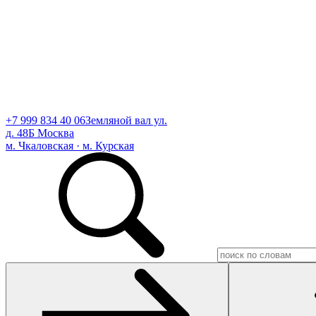
+7 999 834 40 06
Земляной вал ул.
д. 48Б Москва
м. Чкаловская · м. Курская