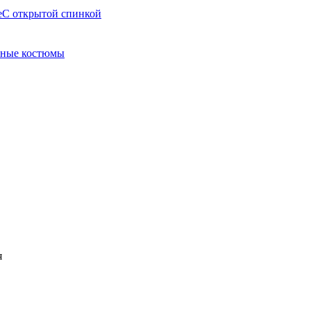
е
С открытой спинкой
ные костюмы
я