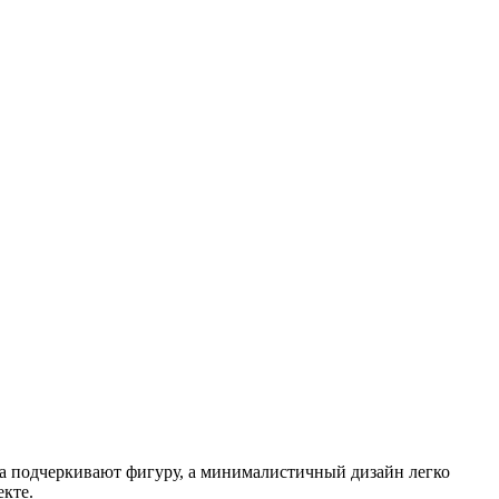
та подчеркивают фигуру, а минималистичный дизайн легко
екте.