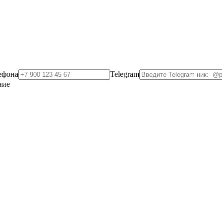
ефона
Telegram
ние