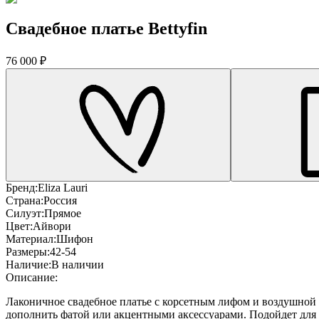
Свадебное платье Bettyfin
76 000 ₽
Бренд:
Eliza Lauri
Страна:
Россия
Силуэт:
Прямое
Цвет:
Айвори
Материал:
Шифон
Размеры:
42-54
Наличие:
В наличии
Описание:
Лаконичное свадебное платье с корсетным лифом и воздушной 
дополнить фатой или акцентными аксессуарами. Подойдет для 