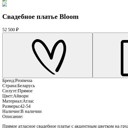
Свадебное платье Bloom
52 500 ₽
Бренд:
Promessa
Страна:
Беларусь
Силуэт:
Прямое
Цвет:
Айвори
Материал:
Атлас
Размеры:
42-54
Наличие:
В наличии
Описание:
Прямое атласное свадебное платье с акцентным цветком на гр