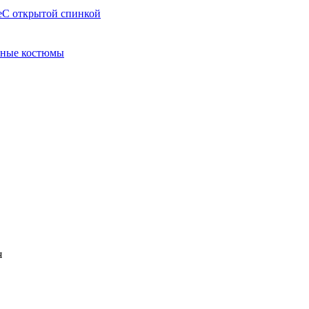
е
С открытой спинкой
ные костюмы
я