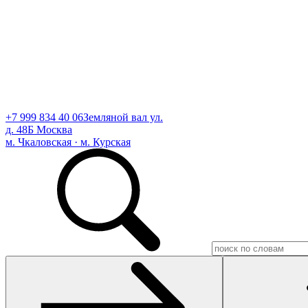
+7 999 834 40 06
Земляной вал ул.
д. 48Б Москва
м. Чкаловская · м. Курская