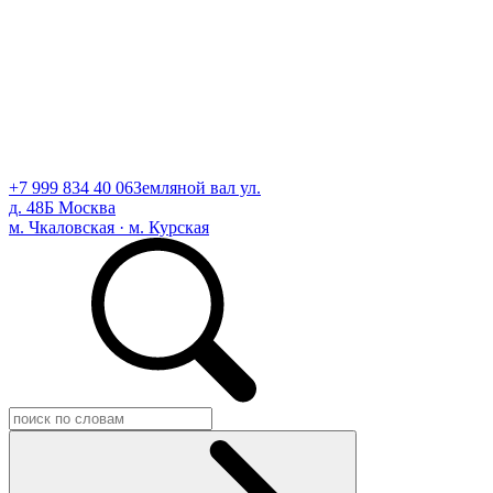
+7 999 834 40 06
Земляной вал ул.
д. 48Б Москва
м. Чкаловская · м. Курская