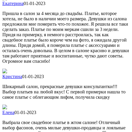
Екатерина
01-01-2023
Пришла в салон за 4 месяца до свадьбы. Платье, которое
хотела, не было в наличии моего размера. Девушки из салона
предложили мне померить что-то похожее. Я решила все таки
сделать заказ. Платье по моим меркам сшили за 3 недели.
Придя на примерку, я немного расстроилась, так как
свадебное платье было короче чем на фото, я ожидала другой
длины. Придя домой, я померила платье с аксессуарами и
осталась очень довольна. В целом в салоне красиво и девушки
там работают приятные и воспитанные, чутко дают советы.
Огромное вам спасибо!
Кристина
01-01-2023
Шикарный салон, прекрасные девушки консультантки!!!
Выбор платьев на любой вкус! С первой примерки нашла то
самое платье с облегающим лифом, получила скидку
Елена
01-01-2023
Выбрала свое свадебное платье в жтом салоне! Отличный
выбор фасонов, очень милые девушки-продавцы и лояльные