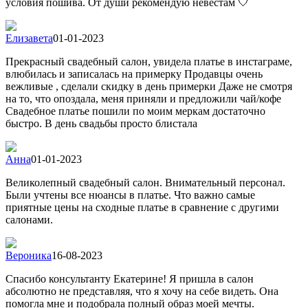
условия пошива. От души рекомендую невестам 🤍
Елизавета
01-01-2023
Прекрасный свадебный салон, увидела платье в инстаграме,
влюбилась и записалась на примерку Продавцы очень
вежливые , сделали скидку в день примерки Даже не смотря
на то, что опоздала, меня приняли и предложили чай/кофе
Свадебное платье пошили по моим меркам достаточно
быстро. В день свадьбы просто блистала
Анна
01-01-2023
Великолепный свадебный салон. Внимательный персонал.
Были учтены все нюансы в платье. Что важно самые
приятные цены на сходные платье в сравнение с другими
салонами.
Вероника
16-08-2023
Спасибо консультанту Екатерине! Я пришла в салон
абсолютно не представляя, что я хочу на себе видеть. Она
помогла мне и подобрала полный образ моей мечты.