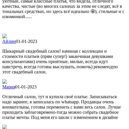
уютный, самые классные платья, что видела, отличного
качества, чистые (во многих салонах за этим не следят, всё в
тональных средствах, но здесь всё идеально 🤩), стильные и с
изюминкой......
Айлин
01-01-2023
Шикарный свадебный салон! начиная с коллекции и
стоимости платьев (прям супер!) заканчивая девушками
консультантами) очень приятные, милые, всегда идут
навстречу, всегда готовы выслушать, помочь) рекомендую
этот свадебный салон.
Мария
01-01-2023
Отличный салон, тут и купила своё платье. Записываться
надо заранее, я записалась по whatsapp. Продавцы очень
внимательны, готовы переменить с вами весь салон. Лучше
приходить заблаговремено-тогда можно собрать свадебное
платье мечты. Под меня его шили с изменением в дизайне