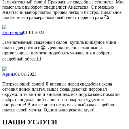
Замечательный салон! Прекрасные свадебные стилисты. Мне
помогала с выбором специалист Анастасия. С помощью
Анастасии выбор платья прошёл легко и быстро. Идеальное
платье моего размера было выбрано с первого раза 🥰
Екатерина
01-01-2023
Замечательный свадебный салон, купила шикарное мини
платье для росписи😍. Девочки очень вежливые и
приветливые, помогли подобрать украшения и собрать
свадебный образ👍🏻
Арина
01-01-2023
Потрясающий салон! Я впервые перед свадьбой начала
сегодня поиск платья, зашла сюда, девочки персонал
окружили теплотой и вниманием, всё подсказали, помогли
выбрать подходящий вариант и подарили чудесное
настроение! В итоге долго не думая я выбрала свадебное
платье своей мечты! Однозначно рекомендую!
НАШИ УСЛУГИ