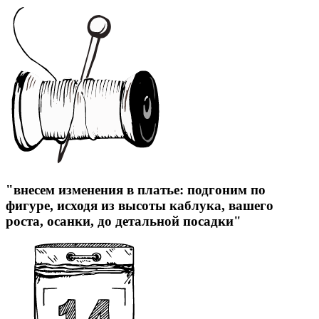
"внесем изменения в платье: подгоним по
фигуре, исходя из высоты каблука, вашего
роста, осанки, до детальной посадки"