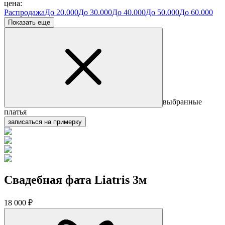
цена:
Распродажа
До 20.000
До 30.000
До 40.000
До 50.000
До 60.000
Показать еще
выбранные
платья
записаться на примерку
Свадебная фата Liatris 3м
18 000 ₽