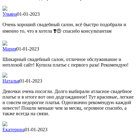
Ульяна
01-01-2023
Очень хороший свадебный салон, всё быстро подобрали и
именно то, что я хотела ❣️😍 спасибо консультантам
Мария
01-01-2023
Шикарный свадебный салон, отличное обслуживание и
неплохой сайт! Купила платье с первого раза! Рекомендую!
Наталья
01-01-2023
Девочки очень посогли. Долго выбирали атласное свадебное
платье и в итоге вот оно додгожданное! Тут красивые, легкие
и совсем недорогие платья. Однозначно рекомендую каждой
невесте! Пошли меньше чем за месяц, огромное спасибо, а
также всегда на связи.
Екатерина
01-01-2023