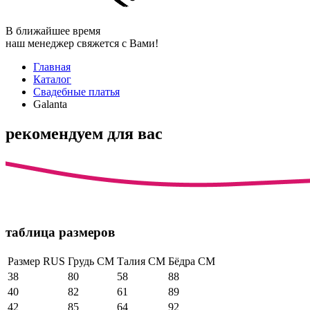
В ближайшее время
наш менеджер свяжется с Вами!
Главная
Каталог
Свадебные платья
Galanta
рекомендуем для вас
таблица размеров
Размер RUS
Грудь СМ
Талия СМ
Бёдра СМ
38
80
58
88
40
82
61
89
42
85
64
92