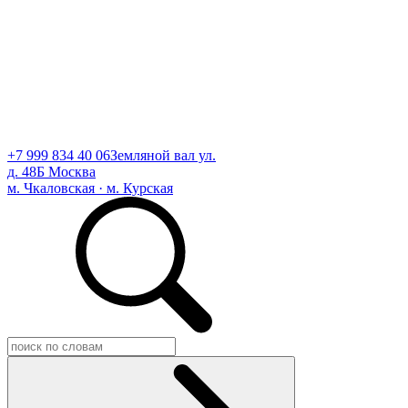
+7 999 834 40 06
Земляной вал ул.
д. 48Б Москва
м. Чкаловская · м. Курская