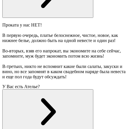
Проката у нас НЕТ!
В первую очередь, платье белоснежное, чистое, новое, как
нижнее белье, должно быть на одной невесте и один раз!
Во-вторых, взяв его напрокат, вы экономите на себе сейчас,
запомните, муж будет экономить потом всю жизнь!
В-третьих, никто не вспомнит какие были салаты, закуски и
вино, но все запомнят в каком свадебном наряде была невеста
и еще пол года будут обсуждать!
У Вас есть Ателье?