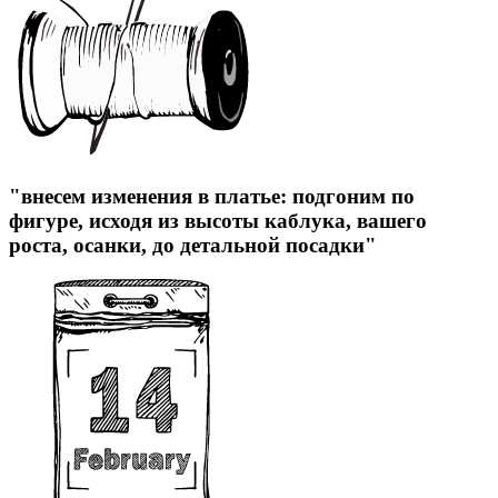
"внесем изменения в платье: подгоним по
фигуре, исходя из высоты каблука, вашего
роста, осанки, до детальной посадки"