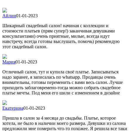
Айлин
01-01-2023
Шикарный свадебный салон! начиная с коллекции и
стоимости платьев (прям супер!) заканчивая девушками
консультантами) очень приятные, милые, всегда идут
навстречу, всегда готовы выслушать, помочь) рекомендую
этот свадебный салон.
Мария
01-01-2023
Отличный салон, тут и купила своё платье. Записываться
надо заранее, я записалась по whatsapp. Продавцы очень
внимательны, готовы переменить с вами весь салон. Лучше
приходить заблаговремено-тогда можно собрать свадебное
платье мечты. Под меня его шили с изменением в дизайне
Екатерина
01-01-2023
Пришла в салон за 4 месяца до свадьбы. Платье, которое
хотела, не было в наличии моего размера. Девушки из салона
предложили мне померить что-то похожее. Я решила все таки