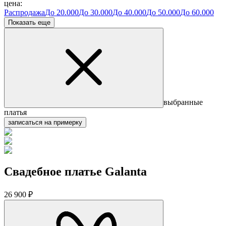
цена:
Распродажа
До 20.000
До 30.000
До 40.000
До 50.000
До 60.000
Показать еще
выбранные
платья
записаться на примерку
Свадебное платье Galanta
26 900 ₽