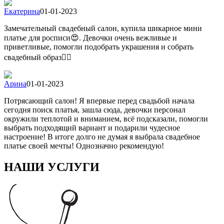
Екатерина
01-01-2023
Замечательный свадебный салон, купила шикарное мини
платье для росписи😍. Девочки очень вежливые и
приветливые, помогли подобрать украшения и собрать
свадебный образ👍🏻
Арина
01-01-2023
Потрясающий салон! Я впервые перед свадьбой начала
сегодня поиск платья, зашла сюда, девочки персонал
окружили теплотой и вниманием, всё подсказали, помогли
выбрать подходящий вариант и подарили чудесное
настроение! В итоге долго не думая я выбрала свадебное
платье своей мечты! Однозначно рекомендую!
НАШИ УСЛУГИ