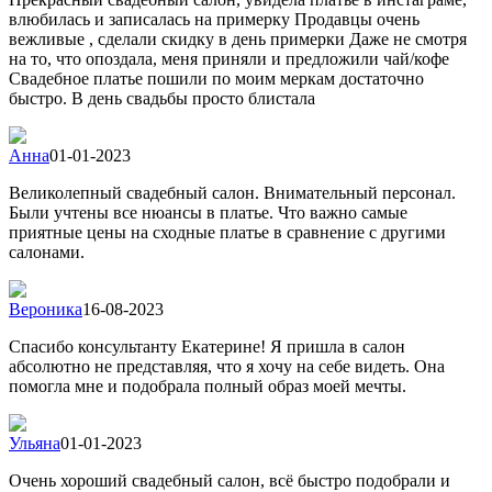
влюбилась и записалась на примерку Продавцы очень
вежливые , сделали скидку в день примерки Даже не смотря
на то, что опоздала, меня приняли и предложили чай/кофе
Свадебное платье пошили по моим меркам достаточно
быстро. В день свадьбы просто блистала
Анна
01-01-2023
Великолепный свадебный салон. Внимательный персонал.
Были учтены все нюансы в платье. Что важно самые
приятные цены на сходные платье в сравнение с другими
салонами.
Вероника
16-08-2023
Спасибо консультанту Екатерине! Я пришла в салон
абсолютно не представляя, что я хочу на себе видеть. Она
помогла мне и подобрала полный образ моей мечты.
Ульяна
01-01-2023
Очень хороший свадебный салон, всё быстро подобрали и