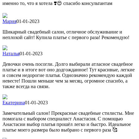
именно то, что я хотела ❣️😍 спасибо консультантам
Мария
01-01-2023
Шикарный свадебный салон, отличное обслуживание и
неплохой сайт! Купила платье с первого раза! Рекомендую!
Наталья
01-01-2023
Девочки очень посогли. Долго выбирали атласное свадебное
платье и в итоге вот оно додгожданное! Тут красивые, легкие
и совсем недорогие платья. Однозначно рекомендую каждой
невесте! Пошли меньше чем за месяц, огромное спасибо, а
также всегда на связи.
Екатерина
01-01-2023
Замечательный салон! Прекрасные свадебные стилисты. Мне
помогала с выбором специалист Анастасия. С помощью
Анастасии выбор платья прошёл легко и быстро. Идеальное
платье моего размера было выбрано с первого раза 🥰