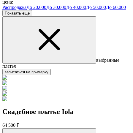
цена:
Распродажа
До 20.000
До 30.000
До 40.000
До 50.000
До 60.000
Показать еще
выбранные
платья
записаться на примерку
Свадебное платье Iola
64 500 ₽