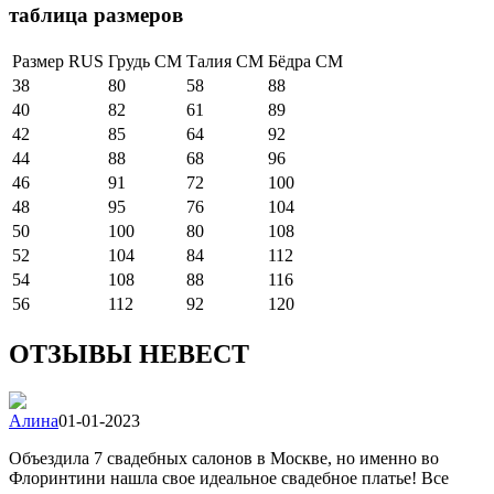
таблица размеров
Размер RUS
Грудь СМ
Талия СМ
Бёдра СМ
38
80
58
88
40
82
61
89
42
85
64
92
44
88
68
96
46
91
72
100
48
95
76
104
50
100
80
108
52
104
84
112
54
108
88
116
56
112
92
120
ОТЗЫВЫ НЕВЕСТ
Алина
01-01-2023
Объездила 7 свадебных салонов в Москве, но именно во
Флоринтини нашла свое идеальное свадебное платье! Все