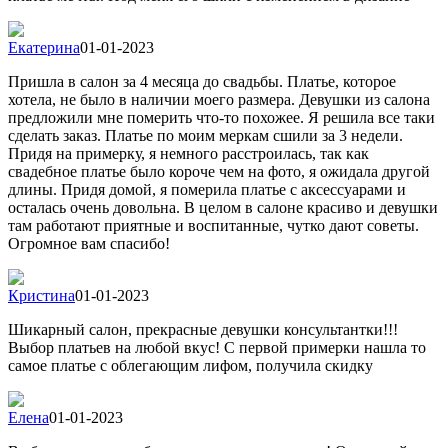
Екатерина
01-01-2023
Пришла в салон за 4 месяца до свадьбы. Платье, которое
хотела, не было в наличии моего размера. Девушки из салона
предложили мне померить что-то похожее. Я решила все таки
сделать заказ. Платье по моим меркам сшили за 3 недели.
Придя на примерку, я немного расстроилась, так как
свадебное платье было короче чем на фото, я ожидала другой
длины. Придя домой, я померила платье с аксессуарами и
осталась очень довольна. В целом в салоне красиво и девушки
там работают приятные и воспитанные, чутко дают советы.
Огромное вам спасибо!
Кристина
01-01-2023
Шикарный салон, прекрасные девушки консультантки!!!
Выбор платьев на любой вкус! С первой примерки нашла то
самое платье с облегающим лифом, получила скидку
Елена
01-01-2023