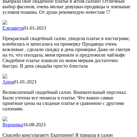
Выбрала свое свадебное платье в жтом салоне! Отличный
выбор фасонов, очень милые девушки-продавцы и лояльные
условия пошива. От души рекомендую невестам 🤍
Елизавета
01-01-2023
Прекрасный свадебный салон, увидела платье в инстаграме,
влюбилась и записалась на примерку Продавцы очень
вежливые , сделали скидку в день примерки Даже не смотря
на то, что опоздала, меня приняли и предложили чай/кофе
Свадебное платье пошили по моим меркам достаточно
быстро. В день свадьбы просто блистала
Анна
01-01-2023
Великолепный свадебный салон. Внимательный персонал.
Были учтены все нюансы в платье. Что важно самые
приятные цены на сходные платье в сравнение с другими
салонами.
Вероника
16-08-2023
Спасибо консультанту Екатерине! Я пришла в салон