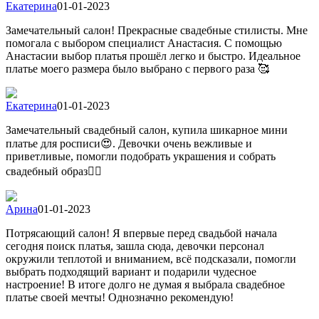
Екатерина
01-01-2023
Замечательный салон! Прекрасные свадебные стилисты. Мне
помогала с выбором специалист Анастасия. С помощью
Анастасии выбор платья прошёл легко и быстро. Идеальное
платье моего размера было выбрано с первого раза 🥰
Екатерина
01-01-2023
Замечательный свадебный салон, купила шикарное мини
платье для росписи😍. Девочки очень вежливые и
приветливые, помогли подобрать украшения и собрать
свадебный образ👍🏻
Арина
01-01-2023
Потрясающий салон! Я впервые перед свадьбой начала
сегодня поиск платья, зашла сюда, девочки персонал
окружили теплотой и вниманием, всё подсказали, помогли
выбрать подходящий вариант и подарили чудесное
настроение! В итоге долго не думая я выбрала свадебное
платье своей мечты! Однозначно рекомендую!