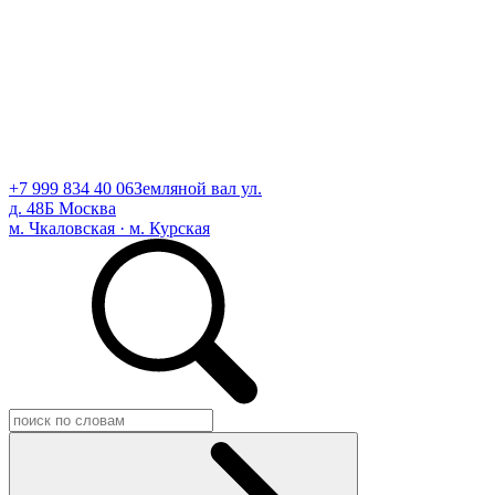
+7 999 834 40 06
Земляной вал ул.
д. 48Б Москва
м. Чкаловская · м. Курская