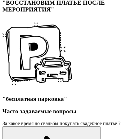
"ВОССТАНОВИМ ПЛАТЬЕ ПОСЛЕ
МЕРОПРИЯТИЯ"
"бесплатная парковка"
Часто задаваемые вопросы
За какое время до свадьбы покупать свадебное платье ?