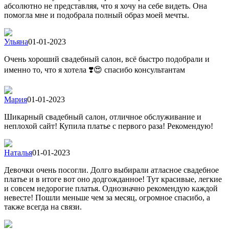
абсолютно не представляя, что я хочу на себе видеть. Она
помогла мне и подобрала полный образ моей мечты.
Ульяна
01-01-2023
Очень хороший свадебный салон, всё быстро подобрали и
именно то, что я хотела ❣️😍 спасибо консультантам
Мария
01-01-2023
Шикарный свадебный салон, отличное обслуживание и
неплохой сайт! Купила платье с первого раза! Рекомендую!
Наталья
01-01-2023
Девочки очень посогли. Долго выбирали атласное свадебное
платье и в итоге вот оно додгожданное! Тут красивые, легкие
и совсем недорогие платья. Однозначно рекомендую каждой
невесте! Пошли меньше чем за месяц, огромное спасибо, а
также всегда на связи.