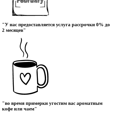
"У нас предоставляется услуга рассрочки 0% до
2 месяцев"
"во время примерки угостим вас ароматным
кофе или чаем"