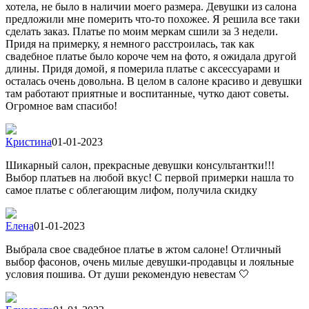
хотела, не было в наличии моего размера. Девушки из салона
предложили мне померить что-то похожее. Я решила все таки
сделать заказ. Платье по моим меркам сшили за 3 недели.
Придя на примерку, я немного расстроилась, так как
свадебное платье было короче чем на фото, я ожидала другой
длины. Придя домой, я померила платье с аксессуарами и
осталась очень довольна. В целом в салоне красиво и девушки
там работают приятные и воспитанные, чутко дают советы.
Огромное вам спасибо!
Кристина
01-01-2023
Шикарный салон, прекрасные девушки консультантки!!!
Выбор платьев на любой вкус! С первой примерки нашла то
самое платье с облегающим лифом, получила скидку
Елена
01-01-2023
Выбрала свое свадебное платье в жтом салоне! Отличный
выбор фасонов, очень милые девушки-продавцы и лояльные
условия пошива. От души рекомендую невестам 🤍