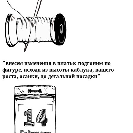
"внесем изменения в платье: подгоним по
фигуре, исходя из высоты каблука, вашего
роста, осанки, до детальной посадки"