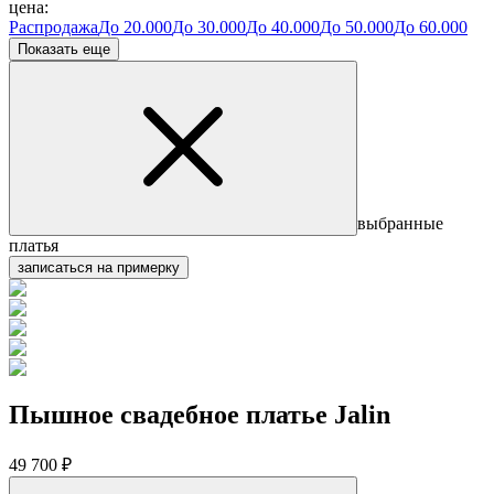
цена:
Распродажа
До 20.000
До 30.000
До 40.000
До 50.000
До 60.000
Показать еще
выбранные
платья
записаться на примерку
Пышное свадебное платье Jalin
49 700 ₽