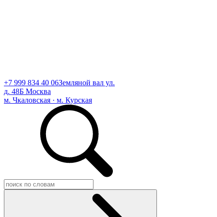
+7 999 834 40 06
Земляной вал ул.
д. 48Б Москва
м. Чкаловская · м. Курская