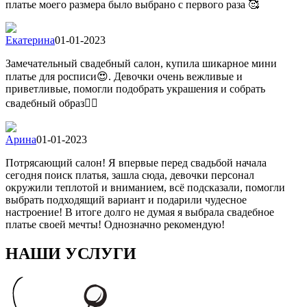
платье моего размера было выбрано с первого раза 🥰
Екатерина
01-01-2023
Замечательный свадебный салон, купила шикарное мини
платье для росписи😍. Девочки очень вежливые и
приветливые, помогли подобрать украшения и собрать
свадебный образ👍🏻
Арина
01-01-2023
Потрясающий салон! Я впервые перед свадьбой начала
сегодня поиск платья, зашла сюда, девочки персонал
окружили теплотой и вниманием, всё подсказали, помогли
выбрать подходящий вариант и подарили чудесное
настроение! В итоге долго не думая я выбрала свадебное
платье своей мечты! Однозначно рекомендую!
НАШИ УСЛУГИ