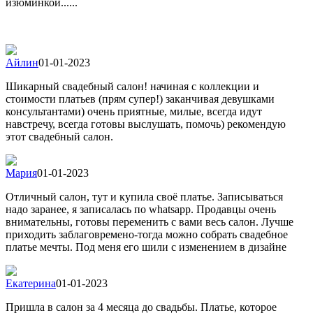
изюминкой......
Айлин
01-01-2023
Шикарный свадебный салон! начиная с коллекции и
стоимости платьев (прям супер!) заканчивая девушками
консультантами) очень приятные, милые, всегда идут
навстречу, всегда готовы выслушать, помочь) рекомендую
этот свадебный салон.
Мария
01-01-2023
Отличный салон, тут и купила своё платье. Записываться
надо заранее, я записалась по whatsapp. Продавцы очень
внимательны, готовы переменить с вами весь салон. Лучше
приходить заблаговремено-тогда можно собрать свадебное
платье мечты. Под меня его шили с изменением в дизайне
Екатерина
01-01-2023
Пришла в салон за 4 месяца до свадьбы. Платье, которое