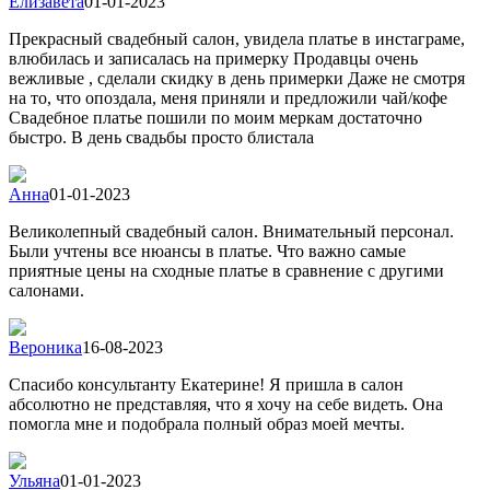
Елизавета
01-01-2023
Прекрасный свадебный салон, увидела платье в инстаграме,
влюбилась и записалась на примерку Продавцы очень
вежливые , сделали скидку в день примерки Даже не смотря
на то, что опоздала, меня приняли и предложили чай/кофе
Свадебное платье пошили по моим меркам достаточно
быстро. В день свадьбы просто блистала
Анна
01-01-2023
Великолепный свадебный салон. Внимательный персонал.
Были учтены все нюансы в платье. Что важно самые
приятные цены на сходные платье в сравнение с другими
салонами.
Вероника
16-08-2023
Спасибо консультанту Екатерине! Я пришла в салон
абсолютно не представляя, что я хочу на себе видеть. Она
помогла мне и подобрала полный образ моей мечты.
Ульяна
01-01-2023