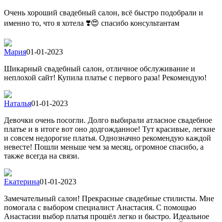
Очень хороший свадебный салон, всё быстро подобрали и
именно то, что я хотела ❣️😍 спасибо консультантам
Мария
01-01-2023
Шикарный свадебный салон, отличное обслуживание и
неплохой сайт! Купила платье с первого раза! Рекомендую!
Наталья
01-01-2023
Девочки очень посогли. Долго выбирали атласное свадебное
платье и в итоге вот оно додгожданное! Тут красивые, легкие
и совсем недорогие платья. Однозначно рекомендую каждой
невесте! Пошли меньше чем за месяц, огромное спасибо, а
также всегда на связи.
Екатерина
01-01-2023
Замечательный салон! Прекрасные свадебные стилисты. Мне
помогала с выбором специалист Анастасия. С помощью
Анастасии выбор платья прошёл легко и быстро. Идеальное