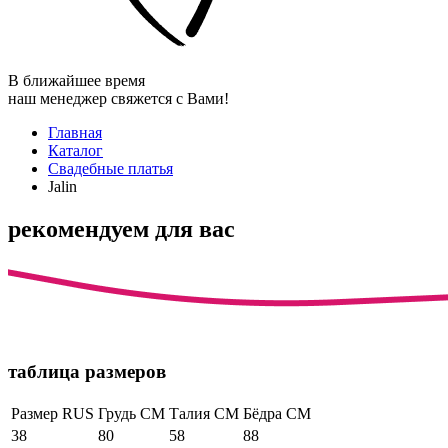
В ближайшее время
наш менеджер свяжется с Вами!
Главная
Каталог
Свадебные платья
Jalin
рекомендуем для вас
таблица размеров
Размер RUS
Грудь СМ
Талия СМ
Бёдра СМ
38
80
58
88