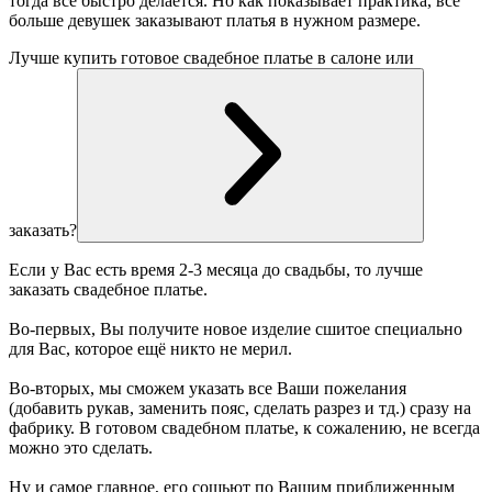
тогда все быстро делается. Но как показывает практика, все
больше девушек заказывают платья в нужном размере.
Лучше купить готовое свадебное платье в салоне или
заказать?
Если у Вас есть время 2-3 месяца до свадьбы, то лучше
заказать свадебное платье.
Во-первых, Вы получите новое изделие сшитое специально
для Вас, которое ещё никто не мерил.
Во-вторых, мы сможем указать все Ваши пожелания
(добавить рукав, заменить пояс, сделать разрез и тд.) сразу на
фабрику. В готовом свадебном платье, к сожалению, не всегда
можно это сделать.
Ну и самое главное, его сошьют по Вашим приближенным