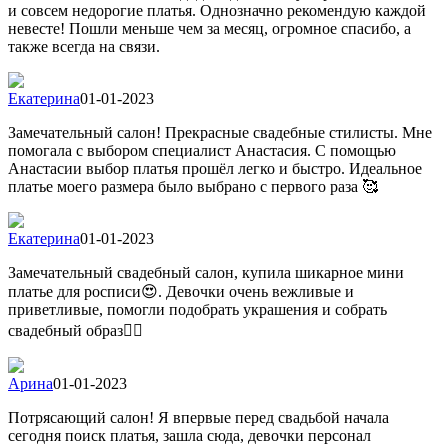
и совсем недорогие платья. Однозначно рекомендую каждой
невесте! Пошли меньше чем за месяц, огромное спасибо, а
также всегда на связи.
Екатерина
01-01-2023
Замечательный салон! Прекрасные свадебные стилисты. Мне
помогала с выбором специалист Анастасия. С помощью
Анастасии выбор платья прошёл легко и быстро. Идеальное
платье моего размера было выбрано с первого раза 🥰
Екатерина
01-01-2023
Замечательный свадебный салон, купила шикарное мини
платье для росписи😍. Девочки очень вежливые и
приветливые, помогли подобрать украшения и собрать
свадебный образ👍🏻
Арина
01-01-2023
Потрясающий салон! Я впервые перед свадьбой начала
сегодня поиск платья, зашла сюда, девочки персонал