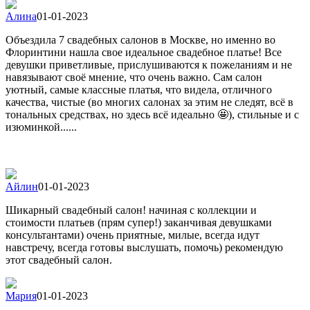
Алина
01-01-2023
Объездила 7 свадебных салонов в Москве, но именно во
Флоринтини нашла свое идеальное свадебное платье! Все
девушки приветливые, прислушиваются к пожеланиям и не
навязывают своё мнение, что очень важно. Сам салон
уютный, самые классные платья, что видела, отличного
качества, чистые (во многих салонах за этим не следят, всё в
тональных средствах, но здесь всё идеально 🤩), стильные и с
изюминкой......
Айлин
01-01-2023
Шикарный свадебный салон! начиная с коллекции и
стоимости платьев (прям супер!) заканчивая девушками
консультантами) очень приятные, милые, всегда идут
навстречу, всегда готовы выслушать, помочь) рекомендую
этот свадебный салон.
Мария
01-01-2023