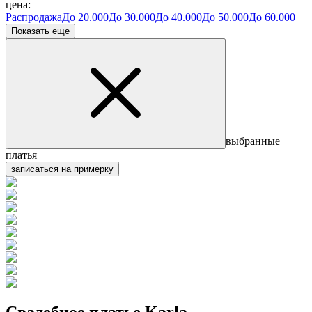
цена:
Распродажа
До 20.000
До 30.000
До 40.000
До 50.000
До 60.000
Показать еще
выбранные
платья
записаться на примерку
Свадебное платье Karla