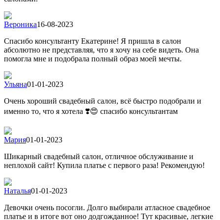
Вероника
16-08-2023
Спасибо консультанту Екатерине! Я пришла в салон
абсолютно не представляя, что я хочу на себе видеть. Она
помогла мне и подобрала полный образ моей мечты.
Ульяна
01-01-2023
Очень хороший свадебный салон, всё быстро подобрали и
именно то, что я хотела ❣️😍 спасибо консультантам
Мария
01-01-2023
Шикарный свадебный салон, отличное обслуживание и
неплохой сайт! Купила платье с первого раза! Рекомендую!
Наталья
01-01-2023
Девочки очень посогли. Долго выбирали атласное свадебное
платье и в итоге вот оно додгожданное! Тут красивые, легкие