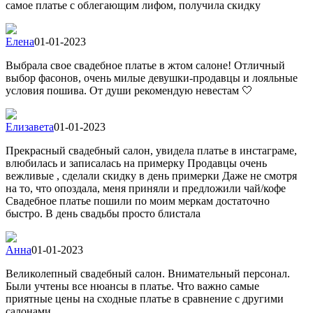
самое платье с облегающим лифом, получила скидку
Елена
01-01-2023
Выбрала свое свадебное платье в жтом салоне! Отличный
выбор фасонов, очень милые девушки-продавцы и лояльные
условия пошива. От души рекомендую невестам 🤍
Елизавета
01-01-2023
Прекрасный свадебный салон, увидела платье в инстаграме,
влюбилась и записалась на примерку Продавцы очень
вежливые , сделали скидку в день примерки Даже не смотря
на то, что опоздала, меня приняли и предложили чай/кофе
Свадебное платье пошили по моим меркам достаточно
быстро. В день свадьбы просто блистала
Анна
01-01-2023
Великолепный свадебный салон. Внимательный персонал.
Были учтены все нюансы в платье. Что важно самые
приятные цены на сходные платье в сравнение с другими
салонами.