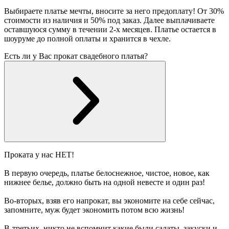
Выбираете платье мечты, вносите за него предоплату! От 30%
стоимости из наличия и 50% под заказ. Далее выплачиваете
оставшуюся сумму в течении 2-х месяцев. Платье остается в
шоуруме до полной оплаты и хранится в чехле.
Есть ли у Вас прокат свадебного платья?
Проката у нас НЕТ!
В первую очередь, платье белоснежное, чистое, новое, как
нижнее белье, должно быть на одной невесте и один раз!
Во-вторых, взяв его напрокат, вы экономите на себе сейчас,
запомните, муж будет экономить потом всю жизнь!
В-третьих, никто не вспомнит какие были салаты, закуски и