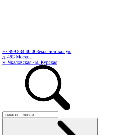
+7 999 834 40 06
Земляной вал ул.
д. 48Б Москва
м. Чкаловская · м. Курская