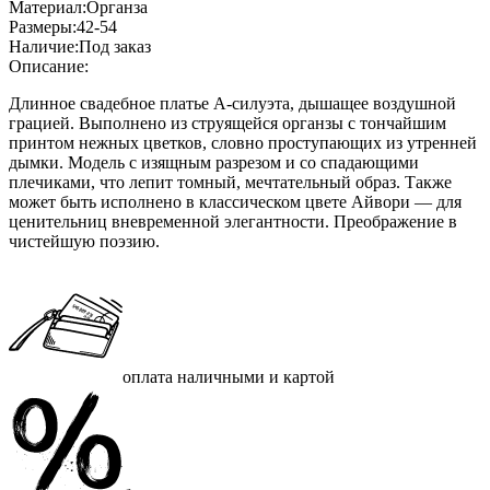
Материал:
Органза
Размеры:
42-54
Наличие:
Под заказ
Описание:
Длинное свадебное платье А-силуэта, дышащее воздушной
грацией. Выполнено из струящейся органзы с тончайшим
принтом нежных цветков, словно проступающих из утренней
дымки. Модель с изящным разрезом и со спадающими
плечиками, что лепит томный, мечтательный образ. Также
может быть исполнено в классическом цвете Айвори — для
ценительниц вневременной элегантности. Преображение в
чистейшую поэзию.
оплата наличными и картой