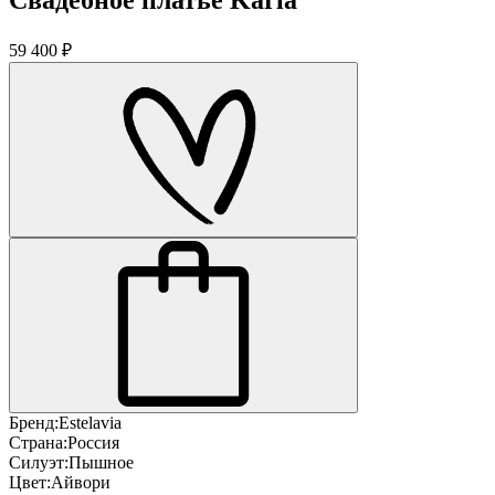
59 400 ₽
Бренд:
Estelavia
Страна:
Россия
Силуэт:
Пышное
Цвет:
Айвори