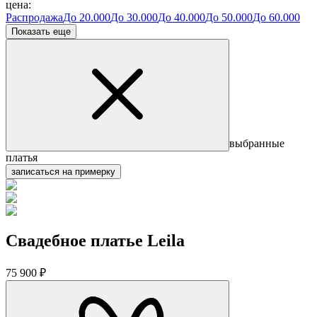
цена:
Распродажа
До 20.000
До 30.000
До 40.000
До 50.000
До 60.000
Показать еще
выбранные
платья
записаться на примерку
Свадебное платье Leila
75 900 ₽