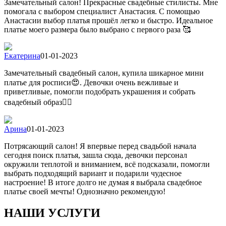
Замечательный салон! Прекрасные свадебные стилисты. Мне
помогала с выбором специалист Анастасия. С помощью
Анастасии выбор платья прошёл легко и быстро. Идеальное
платье моего размера было выбрано с первого раза 🥰
Екатерина
01-01-2023
Замечательный свадебный салон, купила шикарное мини
платье для росписи😍. Девочки очень вежливые и
приветливые, помогли подобрать украшения и собрать
свадебный образ👍🏻
Арина
01-01-2023
Потрясающий салон! Я впервые перед свадьбой начала
сегодня поиск платья, зашла сюда, девочки персонал
окружили теплотой и вниманием, всё подсказали, помогли
выбрать подходящий вариант и подарили чудесное
настроение! В итоге долго не думая я выбрала свадебное
платье своей мечты! Однозначно рекомендую!
НАШИ УСЛУГИ