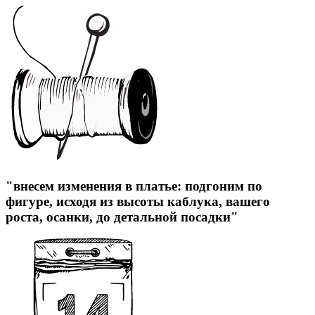
"внесем изменения в платье: подгоним по
фигуре, исходя из высоты каблука, вашего
роста, осанки, до детальной посадки"