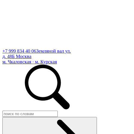
+7 999 834 40 06
Земляной вал ул.
д. 48Б Москва
м. Чкаловская · м. Курская