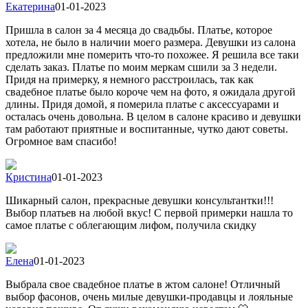
Екатерина
01-01-2023
Пришла в салон за 4 месяца до свадьбы. Платье, которое
хотела, не было в наличии моего размера. Девушки из салона
предложили мне померить что-то похожее. Я решила все таки
сделать заказ. Платье по моим меркам сшили за 3 недели.
Придя на примерку, я немного расстроилась, так как
свадебное платье было короче чем на фото, я ожидала другой
длины. Придя домой, я померила платье с аксессуарами и
осталась очень довольна. В целом в салоне красиво и девушки
там работают приятные и воспитанные, чутко дают советы.
Огромное вам спасибо!
Кристина
01-01-2023
Шикарный салон, прекрасные девушки консультантки!!!
Выбор платьев на любой вкус! С первой примерки нашла то
самое платье с облегающим лифом, получила скидку
Елена
01-01-2023
Выбрала свое свадебное платье в жтом салоне! Отличный
выбор фасонов, очень милые девушки-продавцы и лояльные