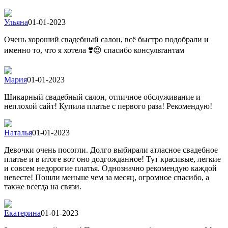
Ульяна
01-01-2023
Очень хороший свадебный салон, всё быстро подобрали и
именно то, что я хотела ❣️😍 спасибо консультантам
Мария
01-01-2023
Шикарный свадебный салон, отличное обслуживание и
неплохой сайт! Купила платье с первого раза! Рекомендую!
Наталья
01-01-2023
Девочки очень посогли. Долго выбирали атласное свадебное
платье и в итоге вот оно додгожданное! Тут красивые, легкие
и совсем недорогие платья. Однозначно рекомендую каждой
невесте! Пошли меньше чем за месяц, огромное спасибо, а
также всегда на связи.
Екатерина
01-01-2023