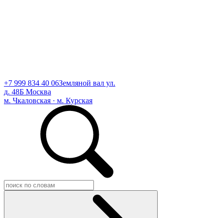
+7 999 834 40 06
Земляной вал ул.
д. 48Б Москва
м. Чкаловская · м. Курская