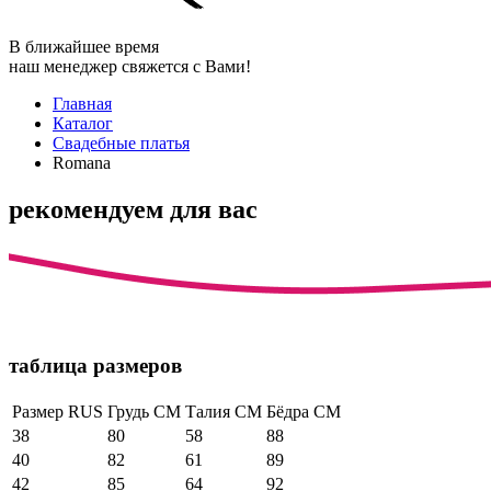
В ближайшее время
наш менеджер свяжется с Вами!
Главная
Каталог
Свадебные платья
Romana
рекомендуем для вас
таблица размеров
Размер RUS
Грудь СМ
Талия СМ
Бёдра СМ
38
80
58
88
40
82
61
89
42
85
64
92