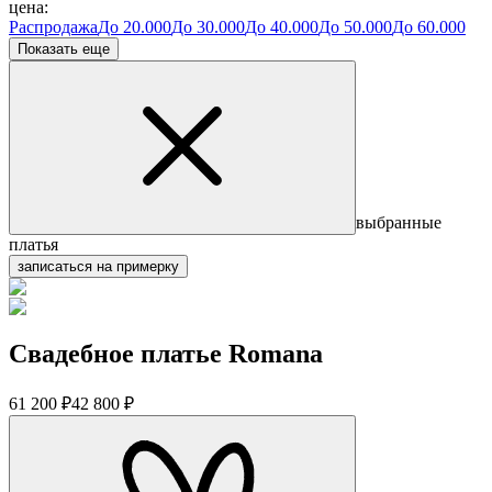
цена:
Распродажа
До 20.000
До 30.000
До 40.000
До 50.000
До 60.000
Показать еще
выбранные
платья
записаться на примерку
Свадебное платье Romana
61 200 ₽
42 800 ₽