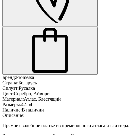
Бренд:
Promessa
Страна:
Беларусь
Силуэт:
Русалка
Цвет:
Серебро, Айвори
Материал:
Атлас, Блестящий
Размеры:
42-54
Наличие:
В наличии
Описание:
Прямое свадебное платье из премиального атласа и глиттера.