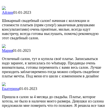
Айлин
01-01-2023
Шикарный свадебный салон! начиная с коллекции и
стоимости платьев (прям супер!) заканчивая девушками
консультантами) очень приятные, милые, всегда идут
навстречу, всегда готовы выслушать, помочь) рекомендую
этот свадебный салон.
Мария
01-01-2023
Отличный салон, тут и купила своё платье. Записываться
надо заранее, я записалась по whatsapp. Продавцы очень
внимательны, готовы переменить с вами весь салон. Лучше
приходить заблаговремено-тогда можно собрать свадебное
платье мечты. Под меня его шили с изменением в дизайне
Екатерина
01-01-2023
Пришла в салон за 4 месяца до свадьбы. Платье, которое
хотела, не было в наличии моего размера. Девушки из салона
предложили мне померить что-то похожее. Я решила все таки