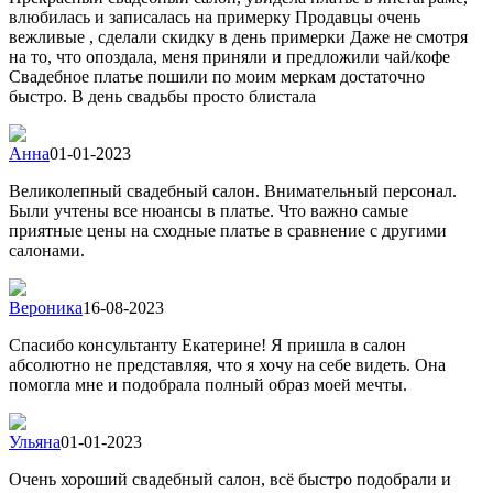
влюбилась и записалась на примерку Продавцы очень
вежливые , сделали скидку в день примерки Даже не смотря
на то, что опоздала, меня приняли и предложили чай/кофе
Свадебное платье пошили по моим меркам достаточно
быстро. В день свадьбы просто блистала
Анна
01-01-2023
Великолепный свадебный салон. Внимательный персонал.
Были учтены все нюансы в платье. Что важно самые
приятные цены на сходные платье в сравнение с другими
салонами.
Вероника
16-08-2023
Спасибо консультанту Екатерине! Я пришла в салон
абсолютно не представляя, что я хочу на себе видеть. Она
помогла мне и подобрала полный образ моей мечты.
Ульяна
01-01-2023
Очень хороший свадебный салон, всё быстро подобрали и