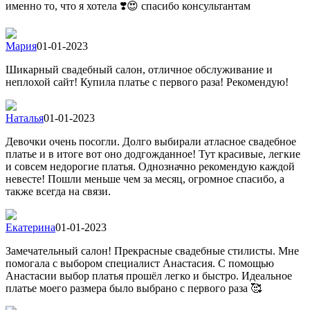
именно то, что я хотела ❣️😍 спасибо консультантам
Мария
01-01-2023
Шикарный свадебный салон, отличное обслуживание и
неплохой сайт! Купила платье с первого раза! Рекомендую!
Наталья
01-01-2023
Девочки очень посогли. Долго выбирали атласное свадебное
платье и в итоге вот оно додгожданное! Тут красивые, легкие
и совсем недорогие платья. Однозначно рекомендую каждой
невесте! Пошли меньше чем за месяц, огромное спасибо, а
также всегда на связи.
Екатерина
01-01-2023
Замечательный салон! Прекрасные свадебные стилисты. Мне
помогала с выбором специалист Анастасия. С помощью
Анастасии выбор платья прошёл легко и быстро. Идеальное
платье моего размера было выбрано с первого раза 🥰