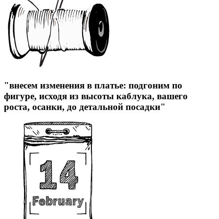
"внесем изменения в платье: подгоним по
фигуре, исходя из высоты каблука, вашего
роста, осанки, до детальной посадки"