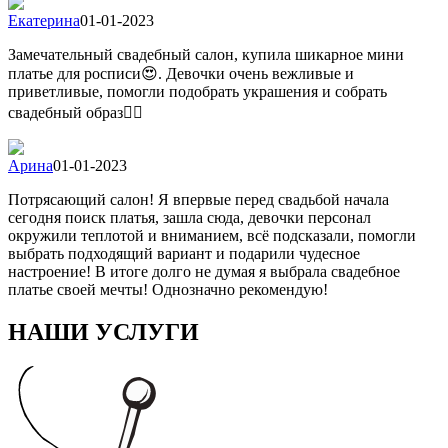
Екатерина
01-01-2023
Замечательный свадебный салон, купила шикарное мини
платье для росписи😍. Девочки очень вежливые и
приветливые, помогли подобрать украшения и собрать
свадебный образ👍🏻
Арина
01-01-2023
Потрясающий салон! Я впервые перед свадьбой начала
сегодня поиск платья, зашла сюда, девочки персонал
окружили теплотой и вниманием, всё подсказали, помогли
выбрать подходящий вариант и подарили чудесное
настроение! В итоге долго не думая я выбрала свадебное
платье своей мечты! Однозначно рекомендую!
НАШИ УСЛУГИ