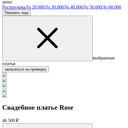
цена:
Распродажа
До 20.000
До 30.000
До 40.000
До 50.000
До 60.000
Показать еще
выбранные
платья
записаться на примерку
Свадебное платье Rose
46 500 ₽