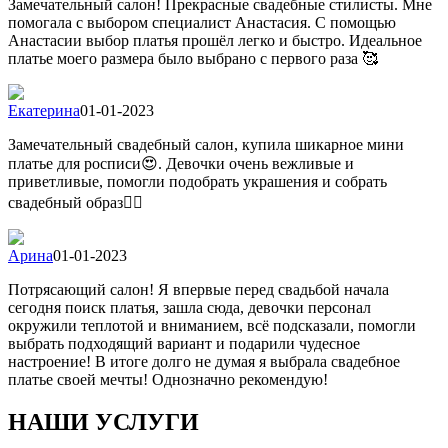
Замечательный салон! Прекрасные свадебные стилисты. Мне
помогала с выбором специалист Анастасия. С помощью
Анастасии выбор платья прошёл легко и быстро. Идеальное
платье моего размера было выбрано с первого раза 🥰
Екатерина
01-01-2023
Замечательный свадебный салон, купила шикарное мини
платье для росписи😍. Девочки очень вежливые и
приветливые, помогли подобрать украшения и собрать
свадебный образ👍🏻
Арина
01-01-2023
Потрясающий салон! Я впервые перед свадьбой начала
сегодня поиск платья, зашла сюда, девочки персонал
окружили теплотой и вниманием, всё подсказали, помогли
выбрать подходящий вариант и подарили чудесное
настроение! В итоге долго не думая я выбрала свадебное
платье своей мечты! Однозначно рекомендую!
НАШИ УСЛУГИ