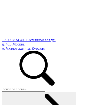
+7 999 834 40 06
Земляной вал ул.
д. 48Б Москва
м. Чкаловская · м. Курская