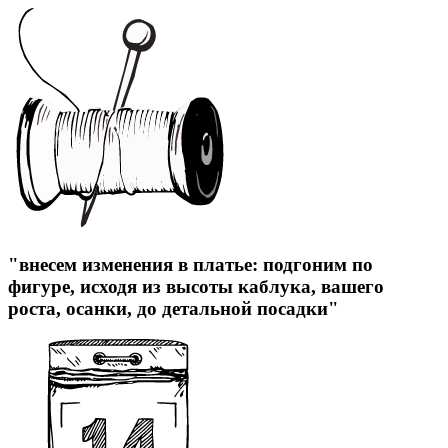
"внесем изменения в платье: подгоним по
фигуре, исходя из высоты каблука, вашего
роста, осанки, до детальной посадки"