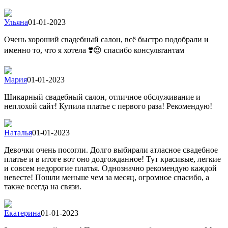
Ульяна
01-01-2023
Очень хороший свадебный салон, всё быстро подобрали и
именно то, что я хотела ❣️😍 спасибо консультантам
Мария
01-01-2023
Шикарный свадебный салон, отличное обслуживание и
неплохой сайт! Купила платье с первого раза! Рекомендую!
Наталья
01-01-2023
Девочки очень посогли. Долго выбирали атласное свадебное
платье и в итоге вот оно додгожданное! Тут красивые, легкие
и совсем недорогие платья. Однозначно рекомендую каждой
невесте! Пошли меньше чем за месяц, огромное спасибо, а
также всегда на связи.
Екатерина
01-01-2023