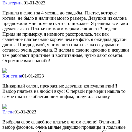
Екатерина
01-01-2023
Пришла в салон за 4 месяца до свадьбы. Платье, которое
хотела, не было в наличии моего размера. Девушки из салона
предложили мне померить что-то похожее. Я решила все таки
сделать заказ. Платье по моим меркам сшили за 3 недели.
Придя на примерку, я немного расстроилась, так как
свадебное платье было короче чем на фото, я ожидала другой
длины. Придя домой, я померила платье с аксессуарами и
осталась очень довольна. В целом в салоне красиво и девушки
там работают приятные и воспитанные, чутко дают советы.
Огромное вам спасибо!
Кристина
01-01-2023
Шикарный салон, прекрасные девушки консультантки!!!
Выбор платьев на любой вкус! С первой примерки нашла то
самое платье с облегающим лифом, получила скидку
Елена
01-01-2023
Выбрала свое свадебное платье в жтом салоне! Отличный
выбор фасонов, очень милые девушки-продавцы и лояльные