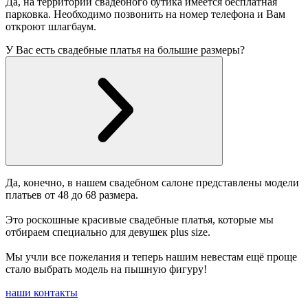
Да, на территории свадебного бутика имеется бесплатная
парковка. Необходимо позвонить на номер телефона и Вам
откроют шлагбаум.
У Вас есть свадебные платья на большие размеры?
Да, конечно, в нашем свадебном салоне представлены модели
платьев от 48 до 68 размера.
Это роскошные красивые свадебные платья, которые мы
отбираем специально для девушек plus size.
Мы учли все пожелания и теперь нашим невестам ещё проще
стало выбрать модель на пышную фигуру!
наши контакты