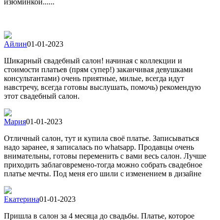
изюминкой......
Айлин
01-01-2023
Шикарный свадебный салон! начиная с коллекции и
стоимости платьев (прям супер!) заканчивая девушками
консультантами) очень приятные, милые, всегда идут
навстречу, всегда готовы выслушать, помочь) рекомендую
этот свадебный салон.
Мария
01-01-2023
Отличный салон, тут и купила своё платье. Записываться
надо заранее, я записалась по whatsapp. Продавцы очень
внимательны, готовы переменить с вами весь салон. Лучше
приходить заблаговремено-тогда можно собрать свадебное
платье мечты. Под меня его шили с изменением в дизайне
Екатерина
01-01-2023
Пришла в салон за 4 месяца до свадьбы. Платье, которое