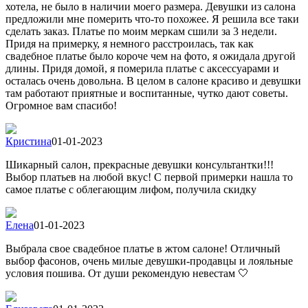
хотела, не было в наличии моего размера. Девушки из салона
предложили мне померить что-то похожее. Я решила все таки
сделать заказ. Платье по моим меркам сшили за 3 недели.
Придя на примерку, я немного расстроилась, так как
свадебное платье было короче чем на фото, я ожидала другой
длины. Придя домой, я померила платье с аксессуарами и
осталась очень довольна. В целом в салоне красиво и девушки
там работают приятные и воспитанные, чутко дают советы.
Огромное вам спасибо!
Кристина
01-01-2023
Шикарный салон, прекрасные девушки консультантки!!!
Выбор платьев на любой вкус! С первой примерки нашла то
самое платье с облегающим лифом, получила скидку
Елена
01-01-2023
Выбрала свое свадебное платье в жтом салоне! Отличный
выбор фасонов, очень милые девушки-продавцы и лояльные
условия пошива. От души рекомендую невестам 🤍