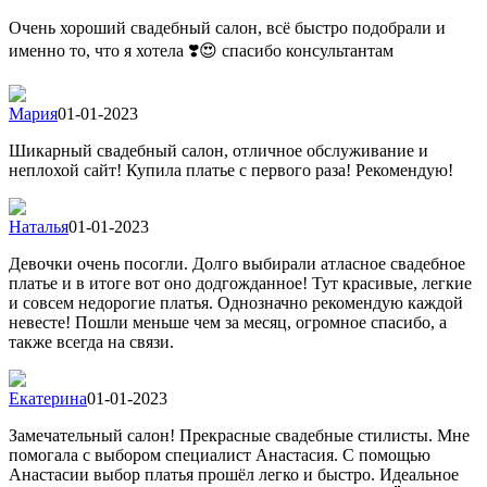
Очень хороший свадебный салон, всё быстро подобрали и
именно то, что я хотела ❣️😍 спасибо консультантам
Мария
01-01-2023
Шикарный свадебный салон, отличное обслуживание и
неплохой сайт! Купила платье с первого раза! Рекомендую!
Наталья
01-01-2023
Девочки очень посогли. Долго выбирали атласное свадебное
платье и в итоге вот оно додгожданное! Тут красивые, легкие
и совсем недорогие платья. Однозначно рекомендую каждой
невесте! Пошли меньше чем за месяц, огромное спасибо, а
также всегда на связи.
Екатерина
01-01-2023
Замечательный салон! Прекрасные свадебные стилисты. Мне
помогала с выбором специалист Анастасия. С помощью
Анастасии выбор платья прошёл легко и быстро. Идеальное