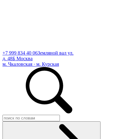
+7 999 834 40 06
Земляной вал ул.
д. 48Б Москва
м. Чкаловская · м. Курская