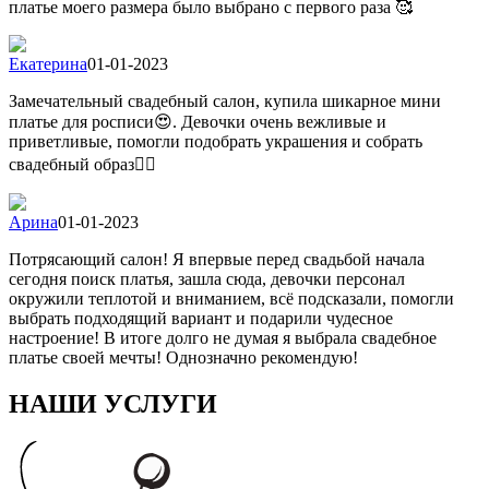
платье моего размера было выбрано с первого раза 🥰
Екатерина
01-01-2023
Замечательный свадебный салон, купила шикарное мини
платье для росписи😍. Девочки очень вежливые и
приветливые, помогли подобрать украшения и собрать
свадебный образ👍🏻
Арина
01-01-2023
Потрясающий салон! Я впервые перед свадьбой начала
сегодня поиск платья, зашла сюда, девочки персонал
окружили теплотой и вниманием, всё подсказали, помогли
выбрать подходящий вариант и подарили чудесное
настроение! В итоге долго не думая я выбрала свадебное
платье своей мечты! Однозначно рекомендую!
НАШИ УСЛУГИ