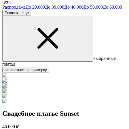
цена:
Распродажа
До 20.000
До 30.000
До 40.000
До 50.000
До 60.000
Показать еще
выбранные
платья
записаться на примерку
Свадебное платье Sunset
46 000 ₽