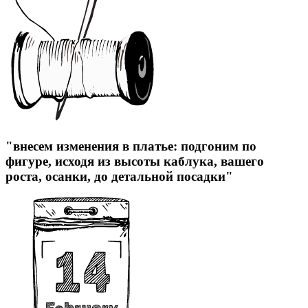
"внесем изменения в платье: подгоним по
фигуре, исходя из высоты каблука, вашего
роста, осанки, до детальной посадки"