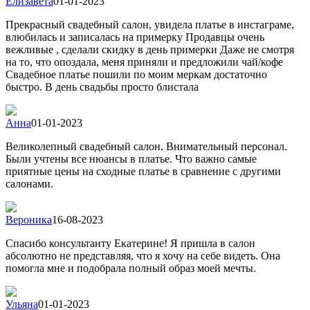
Елизавета
01-01-2023
Прекрасный свадебный салон, увидела платье в инстаграме,
влюбилась и записалась на примерку Продавцы очень
вежливые , сделали скидку в день примерки Даже не смотря
на то, что опоздала, меня приняли и предложили чай/кофе
Свадебное платье пошили по моим меркам достаточно
быстро. В день свадьбы просто блистала
Анна
01-01-2023
Великолепный свадебный салон. Внимательный персонал.
Были учтены все нюансы в платье. Что важно самые
приятные цены на сходные платье в сравнение с другими
салонами.
Вероника
16-08-2023
Спасибо консультанту Екатерине! Я пришла в салон
абсолютно не представляя, что я хочу на себе видеть. Она
помогла мне и подобрала полный образ моей мечты.
Ульяна
01-01-2023