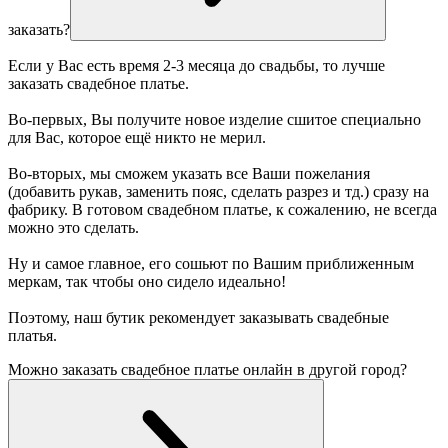
заказать?
Если у Вас есть время 2-3 месяца до свадьбы, то лучше
заказать свадебное платье.
Во-первых, Вы получите новое изделие сшитое специально
для Вас, которое ещё никто не мерил.
Во-вторых, мы сможем указать все Ваши пожелания
(добавить рукав, заменить пояс, сделать разрез и тд.) сразу на
фабрику. В готовом свадебном платье, к сожалению, не всегда
можно это сделать.
Ну и самое главное, его сошьют по Вашим приближенным
меркам, так чтобы оно сидело идеально!
Поэтому, наш бутик рекомендует заказывать свадебные
платья.
Можно заказать свадебное платье онлайн в другой город?