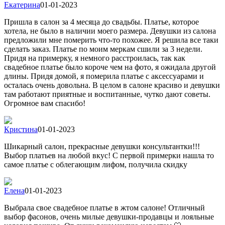
Екатерина
01-01-2023
Пришла в салон за 4 месяца до свадьбы. Платье, которое
хотела, не было в наличии моего размера. Девушки из салона
предложили мне померить что-то похожее. Я решила все таки
сделать заказ. Платье по моим меркам сшили за 3 недели.
Придя на примерку, я немного расстроилась, так как
свадебное платье было короче чем на фото, я ожидала другой
длины. Придя домой, я померила платье с аксессуарами и
осталась очень довольна. В целом в салоне красиво и девушки
там работают приятные и воспитанные, чутко дают советы.
Огромное вам спасибо!
Кристина
01-01-2023
Шикарный салон, прекрасные девушки консультантки!!!
Выбор платьев на любой вкус! С первой примерки нашла то
самое платье с облегающим лифом, получила скидку
Елена
01-01-2023
Выбрала свое свадебное платье в жтом салоне! Отличный
выбор фасонов, очень милые девушки-продавцы и лояльные