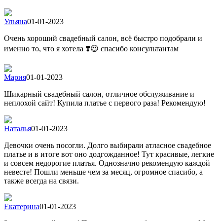
Ульяна
01-01-2023
Очень хороший свадебный салон, всё быстро подобрали и
именно то, что я хотела ❣️😍 спасибо консультантам
Мария
01-01-2023
Шикарный свадебный салон, отличное обслуживание и
неплохой сайт! Купила платье с первого раза! Рекомендую!
Наталья
01-01-2023
Девочки очень посогли. Долго выбирали атласное свадебное
платье и в итоге вот оно додгожданное! Тут красивые, легкие
и совсем недорогие платья. Однозначно рекомендую каждой
невесте! Пошли меньше чем за месяц, огромное спасибо, а
также всегда на связи.
Екатерина
01-01-2023