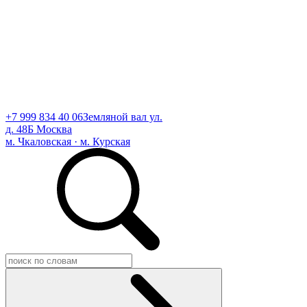
+7 999 834 40 06
Земляной вал ул.
д. 48Б Москва
м. Чкаловская · м. Курская