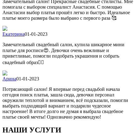
Замечательный салон! Прекрасные свадебные стилисты. Мне
помогала с выбором специалист Анастасия. С помощью
Анастасии выбор платья прошёл легко и быстро. Идеальное
платье моего размера было выбрано с первого раза 🥰
Екатерина
01-01-2023
Замечательный свадебный салон, купила шикарное мини
платье для росписи😍. Девочки очень вежливые и
приветливые, помогли подобрать украшения и собрать
свадебный образ👍🏻
Арина
01-01-2023
Потрясающий салон! Я впервые перед свадьбой начала
сегодня поиск платья, зашла сюда, девочки персонал
окружили теплотой и вниманием, всё подсказали, помогли
выбрать подходящий вариант и подарили чудесное
настроение! В итоге долго не думая я выбрала свадебное
платье своей мечты! Однозначно рекомендую!
НАШИ УСЛУГИ