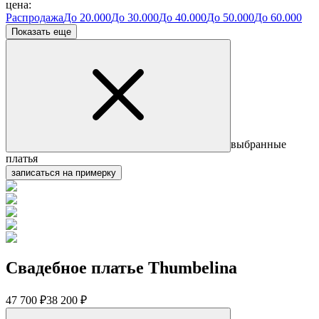
цена:
Распродажа
До 20.000
До 30.000
До 40.000
До 50.000
До 60.000
Показать еще
выбранные
платья
записаться на примерку
Свадебное платье Thumbelina
47 700 ₽
38 200 ₽