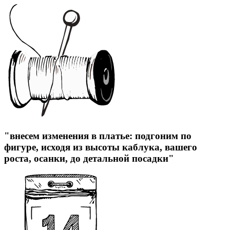
"внесем изменения в платье: подгоним по
фигуре, исходя из высоты каблука, вашего
роста, осанки, до детальной посадки"