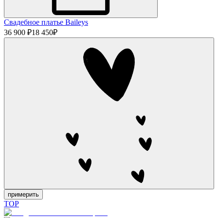
Свадебное платье Baileys
36 900 ₽
18 450
₽
примерить
TOP