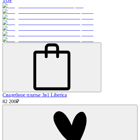
TOP
Свадебное платье 3в1 Liberica
82 200
₽