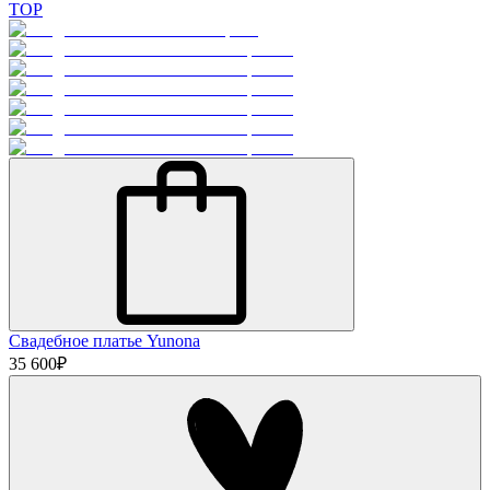
TOP
Свадебное платье Yunona
35 600
₽