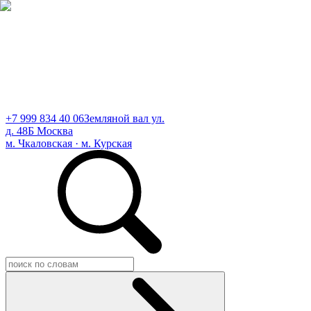
+7 999 834 40 06
Земляной вал ул.
д. 48Б Москва
м. Чкаловская · м. Курская