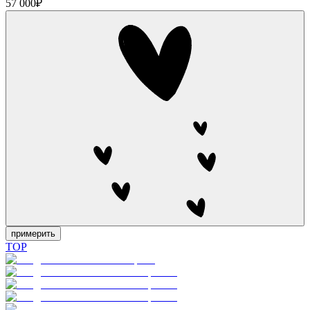
57 000
₽
примерить
TOP