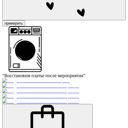
примерить
“Восстановим платье после мероприятия”