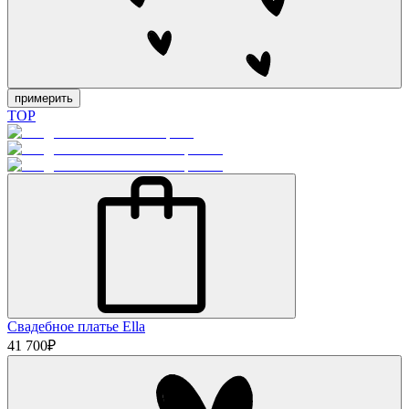
примерить
TOP
Свадебное платье Ella
41 700
₽