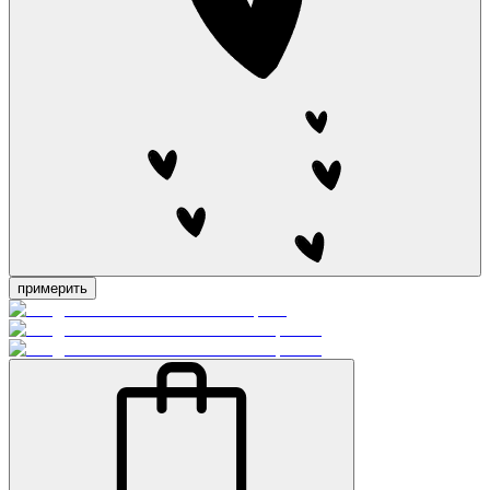
примерить