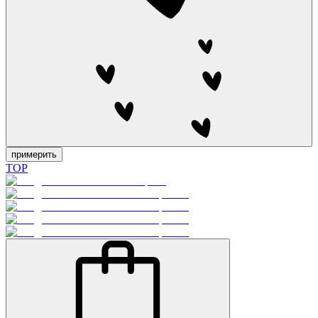
примерить
TOP